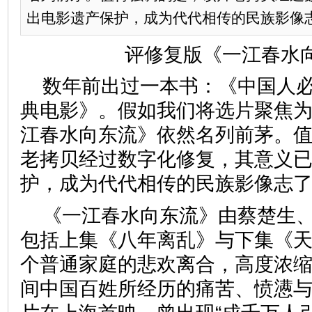
出电影遗产保护，成为代代相传的民族影像
评修复版《一江春水
数年前出过一本书：《中国人必
典电影》。假如我们将选片聚焦为
江春水向东流》依然名列前茅。
老拷贝经过数字化修复，其意义
护，成为代代相传的民族影像
《一江春水向东流》由蔡楚生
包括上集《八年离乱》与下集《
个普通家庭的悲欢离合，高度浓缩
间中国百姓所经历的痛苦、愤懑与绝