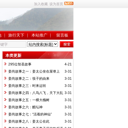
加入收藏
设为首页
地
旅行天下
本站推广
留言板
本类更新
295位智圣故事
4-21
姜尚故事之一：姜太公坐在屋脊上
3-31
姜尚故事之二：筷子的由来
3-31
姜尚故事之三：时来运转
3-31
姜尚故事之四：八鸟八飞，天下大乱
3-31
姜尚故事之五：一棵大槐树
3-31
姜尚故事之六：醋坛神
3-31
姜尚故事之七：“活着的神仙”
3-31
姜尚故事之八：姜太公在此
3-31