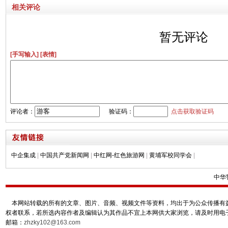
相关评论
暂无评论
[手写输入]
[表情]
评论者：
验证码：
点击获取验证码
中企集成
|
中国共产党新闻网
|
中红网-红色旅游网
|
黄埔军校同学会
|
中华
本网站转载的所有的文章、图片、音频、视频文件等资料，均出于为公众传播有益
权者联系，若所选内容作者及编辑认为其作品不宜上本网供大家浏览，请及时用电
邮箱：
zhzky102@163.com