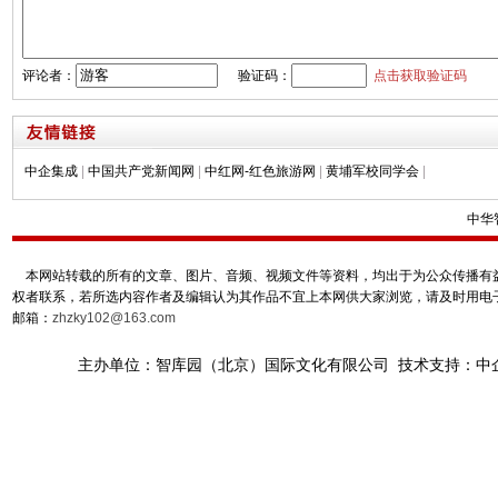
评论者：
验证码：
点击获取验证码
中企集成
|
中国共产党新闻网
|
中红网-红色旅游网
|
黄埔军校同学会
|
中华
本网站转载的所有的文章、图片、音频、视频文件等资料，均出于为公众传播有益
权者联系，若所选内容作者及编辑认为其作品不宜上本网供大家浏览，请及时用电
邮箱：
zhzky102@163.com
主办单位：智库园（北京）国际文化有限公司 技术支持：中