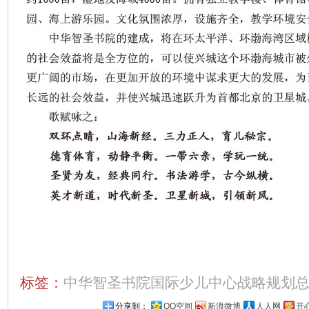
标签：
中华智圣书院国际少儿中心战略规划
分享到：
QQ空间
新浪微博
人人网
开