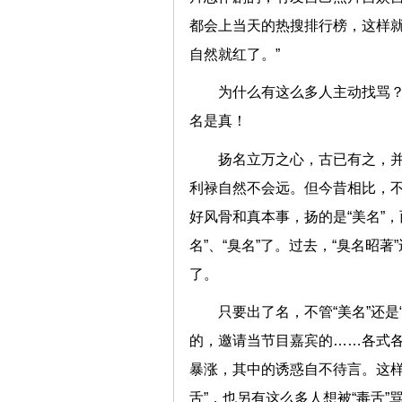
都会上当天的热搜排行榜，这样
自然就红了。”
为什么有这么多人主动找骂？
名是真！
扬名立万之心，古已有之，并
利禄自然不会远。但今昔相比，
好风骨和真本事，扬的是“美名”，
名”、“臭名”了。过去，“臭名昭
了。
只要出了名，不管“美名”还是
的，邀请当节目嘉宾的……各式
暴涨，其中的诱惑自不待言。这样
舌”，也另有这么多人想被“毒