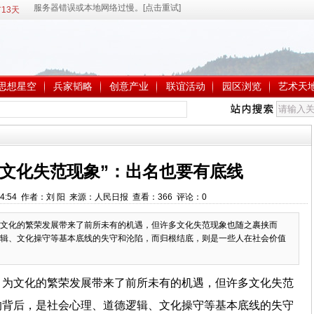
13天
思想星空
兵家韬略
创意产业
联谊活动
园区浏览
艺术天
“文化失范现象”：出名也要有底线
9:04:54 作者：刘 阳 来源：人民日报 查看：
366
评论：
0
文化的繁荣发展带来了前所未有的机遇，但许多文化失范现象也随之裹挟而
辑、文化操守等基本底线的失守和沦陷，而归根结底，则是一些人在社会价值
，为文化的繁荣发展带来了前所未有的机遇，但许多文化失范
的背后，是社会心理、道德逻辑、文化操守等基本底线的失守