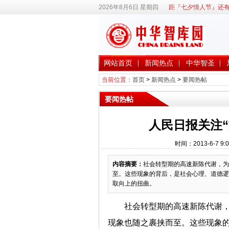
2026年8月6日 星期四
距『七夕情人节』还有
网站首页
新闻热点
中华智圣
当前位置：
首页
>
新闻热点
>
要闻热帖
要闻热帖
人民日报关注
时间：2013-6-7 
内容摘要：
社会转型期的高速新陈代谢，为
至。这些现象的背后，是社会心理、道德逻
取向上的扭曲。
社会转型期的高速新陈代谢
现象也随之裹挟而至。这些现象