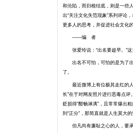
和沦陷，而归根结底，则是一些
出“关注文化失范现象”系列评论
更多人的思考，并促进社会文化
——编 者
张爱玲说：“出名要趁早。
出名不可怕，可怕的是为了
了。
最近微博上有位极其走红的人物
长”在于对网友照片进行恶毒点评
贬损得“酣畅淋漓”，且常常爆出
到“正分”，那简直就是人生莫大
但凡尚有廉耻之心的人，要