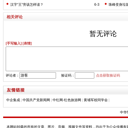
汉字“王”旁该怎样读？
6-3
珠峰变身垃圾
相关评论
暂无评论
[手写输入]
[表情]
评论者：
验证码：
点击获取验证码
中企集成
|
中国共产党新闻网
|
中红网-红色旅游网
|
黄埔军校同学会
|
中华
本网站转载的所有的文章、图片、音频、视频文件等资料，均出于为公众传播有益