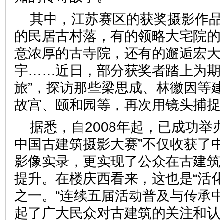
其中，江苏赛区的获奖摄影作
的民居古村落，有的领略大宅院
意浓厚的古寺院，还有的邂逅宏
宇……近日，部分获奖者踏上为期
旅”，探访那些梁思成、林徽因等
故宫、颐和园等，再次用镜头捕
据悉，自2008年起，已成功举
中国古建筑摄影大赛”不仅收获了
影像实录，更实现了公众在古建
提升。在楼庆西看来，这也是“活
之一。“连续五届活动普及与传承
起了广大民众对古建筑的关注和