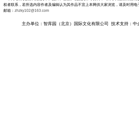
权者联系，若所选内容作者及编辑认为其作品不宜上本网供大家浏览，请及时用电
邮箱：
zhzky102@163.com
主办单位：智库园（北京）国际文化有限公司 技术支持：中