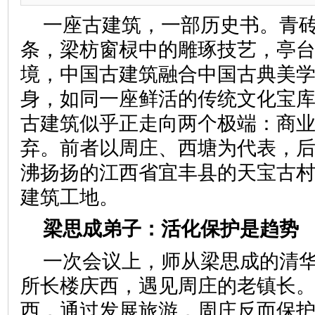
一座古建筑，一部历史书。青
条，梁枋窗棂中的雕琢技艺，亭
境，中国古建筑融合中国古典美
身，如同一座鲜活的传统文化宝
古建筑似乎正走向两个极端：商
弃。前者以周庄、西塘为代表，
沸扬扬的江西省宜丰县的天宝古
建筑工地。
梁思成弟子：活化保护是趋势
一次会议上，师从梁思成的清
所长楼庆西，遇见周庄的老镇长
西，通过发展旅游，周庄反而保