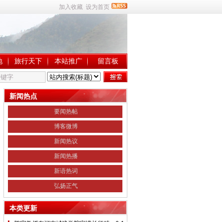
加入收藏
设为首页
地
旅行天下
本站推广
留言板
新闻热点
要闻热帖
博客微博
新闻热议
新闻热播
新语热词
弘扬正气
本类更新