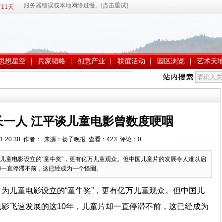
11天
思想星空
兵家韬略
创意产业
联谊活动
园区浏览
艺术天
长一人 江平谈儿童电影曾数度哽咽
 11:20:30 作者： 来源：扬子晚报 查看：
423
评论：
0
儿童电影设立的“童牛奖”，更有亿万儿童观众。但中国儿童片的发展令人难以启
却一直停滞不前，这已经成为一个怪圈。
为儿童电影设立的“童牛奖”，更有亿万儿童观众。但中国儿
影飞速发展的这10年，儿童片却一直停滞不前，这已经成为