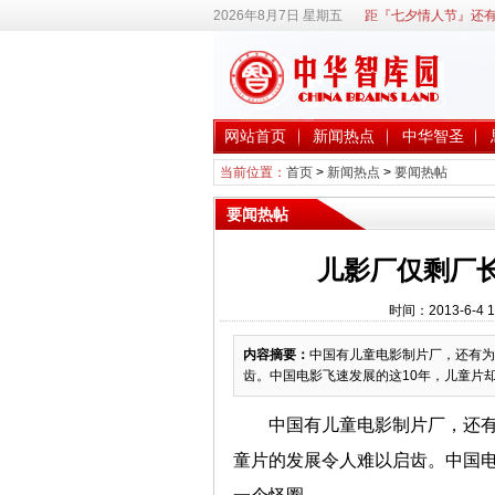
2026年8月7日 星期五
距『七夕情人节』还有
网站首页
新闻热点
中华智圣
当前位置：
首页
>
新闻热点
>
要闻热帖
要闻热帖
儿影厂仅剩厂
时间：2013-6-4
内容摘要：
中国有儿童电影制片厂，还有为
齿。中国电影飞速发展的这10年，儿童片
中国有儿童电影制片厂，还有
童片的发展令人难以启齿。中国电