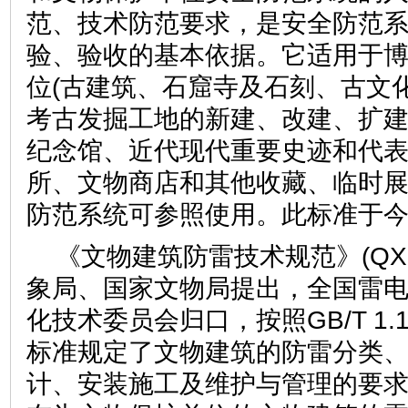
范、技术防范要求，是安全防范
验、验收的基本依据。它适用于
位(古建筑、石窟寺及石刻、古文
考古发掘工地的新建、改建、扩
纪念馆、近代现代重要史迹和代
所、文物商店和其他收藏、临时
防范系统可参照使用。此标准于今
《文物建筑防雷技术规范》(QX18
象局、国家文物局提出，全国雷
化技术委员会归口，按照GB/T 1.1
标准规定了文物建筑的防雷分类
计、安装施工及维护与管理的要