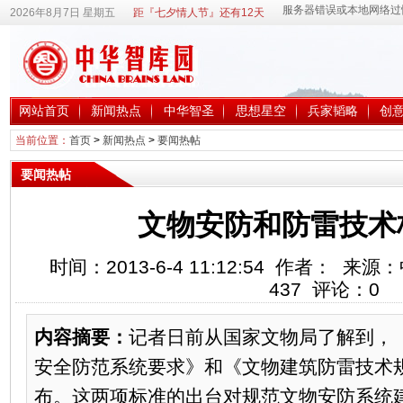
2026年8月7日 星期五
距『七夕情人节』还有12天
网站首页
新闻热点
中华智圣
思想星空
兵家韬略
创
当前位置：
首页
>
新闻热点
>
要闻热帖
要闻热帖
文物安防和防雷技术
时间：2013-6-4 11:12:54 作者： 
437
评论：
0
内容摘要：
记者日前从国家文物局了解到，
安全防范系统要求》和《文物建筑防雷技术
布。这两项标准的出台对规范文物安防系统