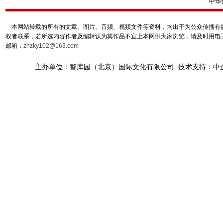
中华
本网站转载的所有的文章、图片、音频、视频文件等资料，均出于为公众传播有益
权者联系，若所选内容作者及编辑认为其作品不宜上本网供大家浏览，请及时用电
邮箱：
zhzky102@163.com
主办单位：智库园（北京）国际文化有限公司 技术支持：中