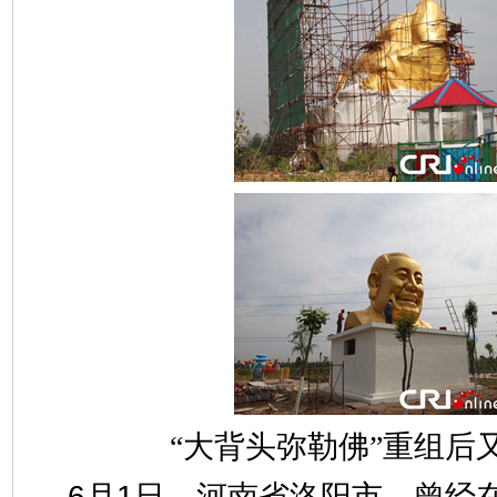
“大背头弥勒佛”重组后
6月1日，河南省洛阳市，曾经