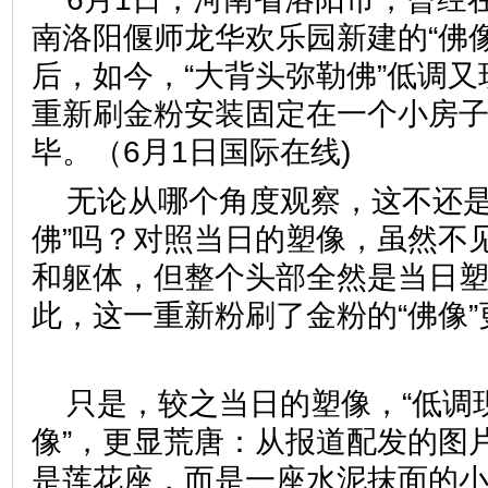
南洛阳偃师龙华欢乐园新建的“佛
后，如今，“大背头弥勒佛”低调
重新刷金粉安装固定在一个小房
毕。（6月1日国际在线)
无论从哪个角度观察，这不还是
佛”吗？对照当日的塑像，虽然不
和躯体，但整个头部全然是当日
此，这一重新粉刷了金粉的“佛像
只是，较之当日的塑像，“低调现
像”，更显荒唐：从报道配发的图
是莲花座，而是一座水泥抹面的