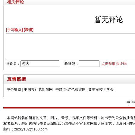
相关评论
暂无评论
[手写输入]
[表情]
评论者：
验证码：
点击获取验证码
中企集成
|
中国共产党新闻网
|
中红网-红色旅游网
|
黄埔军校同学会
|
中华
本网站转载的所有的文章、图片、音频、视频文件等资料，均出于为公众传播有益
权者联系，若所选内容作者及编辑认为其作品不宜上本网供大家浏览，请及时用电
邮箱：
zhzky102@163.com