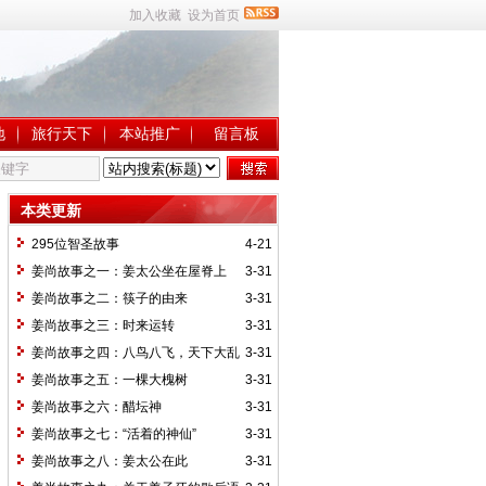
加入收藏
设为首页
地
旅行天下
本站推广
留言板
本类更新
295位智圣故事
4-21
姜尚故事之一：姜太公坐在屋脊上
3-31
姜尚故事之二：筷子的由来
3-31
姜尚故事之三：时来运转
3-31
姜尚故事之四：八鸟八飞，天下大乱
3-31
姜尚故事之五：一棵大槐树
3-31
姜尚故事之六：醋坛神
3-31
姜尚故事之七：“活着的神仙”
3-31
姜尚故事之八：姜太公在此
3-31