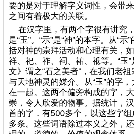
要的是对于理解字义词性，会带
之间有着极大的关联。
在汉字里，有两个字很有讲究，
是“玉”。“示”是“神”的本字。从“
括对神的崇拜活动和心理有关，
祥、祀、祚、祠、祐、祗等。“玉
文》谓之“石之美者”，在我们老
与天地神灵的媒介。从“玉”的字
在一起。这两个偏旁构成的字，
崇，令人欣爱的物事。据统计，汉
首的字，有500多个，以这些字组
多条。这些词语除过本义之外，