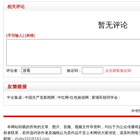
相关评论
暂无评论
[手写输入]
[表情]
评论者：
验证码：
点击获取验证码
中企集成
|
中国共产党新闻网
|
中红网-红色旅游网
|
黄埔军校同学会
|
中华
本网站转载的所有的文章、图片、音频、视频文件等资料，均出于为公众传播有益
权者联系，若所选内容作者及编辑认为其作品不宜上本网供大家浏览，请及时用电
邮箱：
zhzky102@163.com