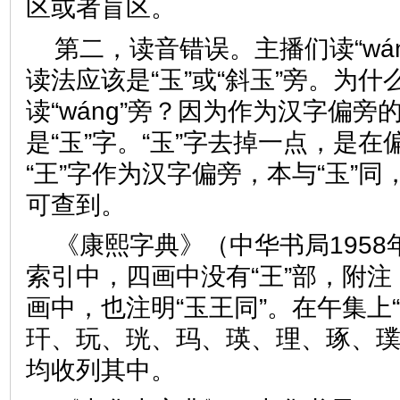
区或者盲区。
第二，读音错误。主播们读“wá
读法应该是“玉”或“斜玉”旁。为什么
读“wáng”旁？因为作为汉字偏旁的
是“玉”字。“玉”字去掉一点，是
“王”字作为汉字偏旁，本与“玉”
可查到。
《康熙字典》（中华书局1958
索引中，四画中没有“王”部，附注：
画中，也注明“玉王同”。在午集上
玕、玩、珖、玛、瑛、理、琢、璞
均收列其中。