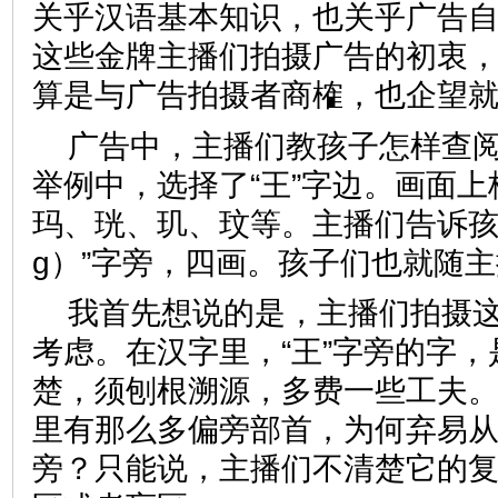
关乎汉语基本知识，也关乎广告
这些金牌主播们拍摄广告的初衷
算是与广告拍摄者商榷，也企望
广告中，主播们教孩子怎样查
举例中，选择了“王”字边。画面
玛、珖、玑、玟等。主播们告诉孩子
g）”字旁，四画。孩子们也就随
我首先想说的是，主播们拍摄
考虑。在汉字里，“王”字旁的字
楚，须刨根溯源，多费一些工夫
里有那么多偏旁部首，为何弃易从
旁？只能说，主播们不清楚它的