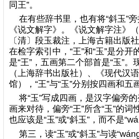
同王”。
在有些辞书里，也有将“斜玉”
《说文解字》。《说文解字注》
〔清〕段玉裁注，上海古籍出版社1
在检字索引中，“王”和“玉”是分
是“王”，五画第二个部首是“玉”
（上海辞书出版社）、《现代汉
馆），“王”与“玉”分别按四画和五
将“玉”写成四画，是汉字偏旁
画来对待，偏旁“王”所含“玉”的
也应该是“玉”或“斜玉”，而不是“wá
第三，读“玉”或“斜玉”与读“wá