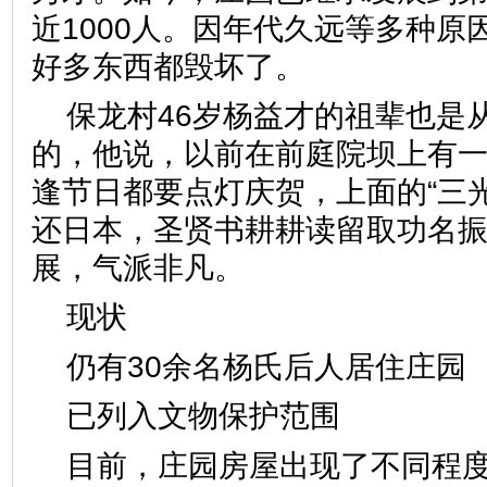
近1000人。因年代久远等多种原
好多东西都毁坏了。
保龙村46岁杨益才的祖辈也是
的，他说，以前在前庭院坝上有
逢节日都要点灯庆贺，上面的“三
还日本，圣贤书耕耕读留取功名振
展，气派非凡。
现状
仍有30余名杨氏后人居住
已列入文物保护范围
目前，庄园房屋出现了不同程度