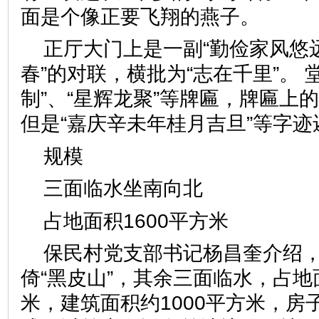
面是个像正要飞翔的燕子。
正厅大门上是一副“勤俭家风悠
春”的对联，横批为“志在千里”。 
制”、“星辉龙聚”等牌匾，牌匾上
但是“嘉庆辛未年桂月吉旦”等
规模
三面临水坐南向北
占地面积1600平方米
保民村党支部书记杨昌奎介绍
倚“黑皮山”，其余三面临水，占地面
米，建筑面积约1000平方米，房