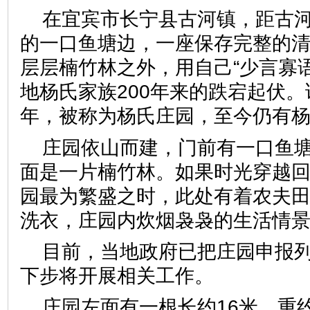
在宜宾市长宁县古河镇，距古河
的一口鱼塘边，一座保存完整的
层层楠竹林之外，用自己“少言寡
地杨氏家族200年来的跌宕起伏。
年，被称为杨氏庄园，至今仍有
庄园依山而建，门前有一口鱼
面是一片楠竹林。如果时光穿越回
园最为繁盛之时，此处有着农夫
洗衣，庄园内炊烟袅袅的生活
目前，当地政府已把庄园申报
下步将开展相关工作。
庄园左面有一根长约16米，重