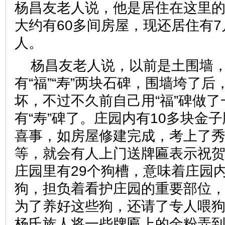
杨昌友老人说，他是居住在这里
大约有60多间房屋，现还居住有7
人。
杨昌友老人说，以前是土围墙
有“福”“寿”两块石碑，围墙垮了
坏，不过不久前自己用“福”碑做
有“寿”碑了。庄园内有10多块金
喜事，如房屋修建完成，考上了
等，就会有人上门送牌匾表示祝
庄园里有29个狗槽，意味着庄园内
狗，担负着看护庄园的重要部位
为了养好这些狗，还请了专人喂狗
杨氏族人将一些牌匾上的金粉弄