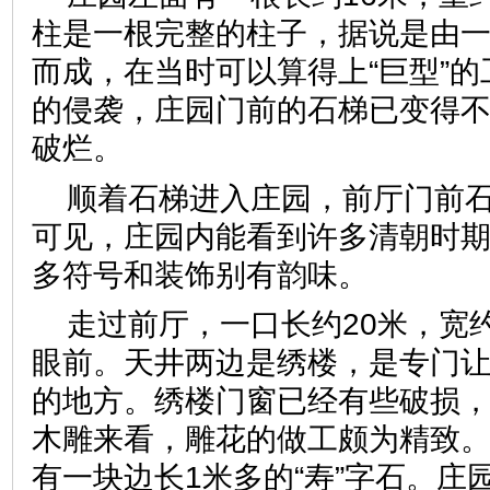
柱是一根完整的柱子，据说是由
而成，在当时可以算得上“巨型”
的侵袭，庄园门前的石梯已变得
破烂。
顺着石梯进入庄园，前厅门前
可见，庄园内能看到许多清朝时
多符号和装饰别有韵味。
走过前厅，一口长约20米，宽
眼前。天井两边是绣楼，是专门
的地方。绣楼门窗已经有些破损
木雕来看，雕花的做工颇为精致
有一块边长1米多的“寿”字石。庄