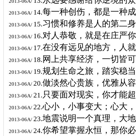
13.
2013-06A/
每一种创伤，都是一种成
14.
2013-06A/
习惯和修养是人的第二身
15.
2013-06A/
对人恭敬，就是在庄严你
16.
2013-06A/
在没有远见的地方，人就
17.
2013-06A/
网上共享经济，一切皆可
18.
2013-06A/
规划生命之旅，踏实稳当
19.
2013-06A/
做淡然心贵族，优雅从容
20.
2013-06A/
只要面对现实，你才能超
21.
2013-06A/
心小，小事变大；心大，
22.
2013-06A/
地震说明一个真理，大地
23.
2013-06A/
你希望掌握永恒，那你必
24.
2013-06A/