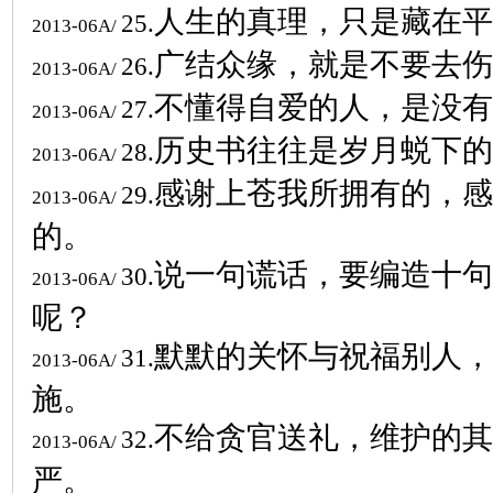
人生的真理，只是藏在平
25.
2013-06A/
广结众缘，就是不要去伤
26.
2013-06A/
不懂得自爱的人，是没有
27.
2013-06A/
历史书往往是岁月蜕下的
28.
2013-06A/
感谢上苍我所拥有的，感
29.
2013-06A/
的。
说一句谎话，要编造十句
30.
2013-06A/
呢？
默默的关怀与祝福别人，
31.
2013-06A/
施。
不给贪官送礼，维护的其
32.
2013-06A/
严。