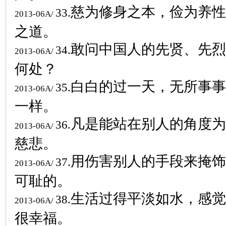
慈为修身之本，俭为养性
33.
2013-06A/
之道。
敢问中国人的先贤、先烈
34.
2013-06A/
何处？
白白的过一天，无所事事
35.
2013-06A/
一样。
凡是能站在别人的角度为
36.
2013-06A/
慈悲。
用伤害别人的手段来掩饰
37.
2013-06A/
可耻的。
生活过得平淡如水，感觉
38.
2013-06A/
很幸福。