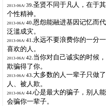
圣贤不同于凡人，在于其
39.
2013-06A/
个性精神。
恩怨能融进基因记忆而代
40.
2013-06A/
泛滥成灾。
永远不要浪费你的一分一
41.
2013-06A/
喜欢的人。
当你对自己诚实的时候，
42.
2013-06A/
欺骗得了你。
大多数的人一辈子只做了
43.
2013-06A/
人、被人欺。
心是最大的骗子，别人能
44.
2013-06A/
会骗你一辈子。