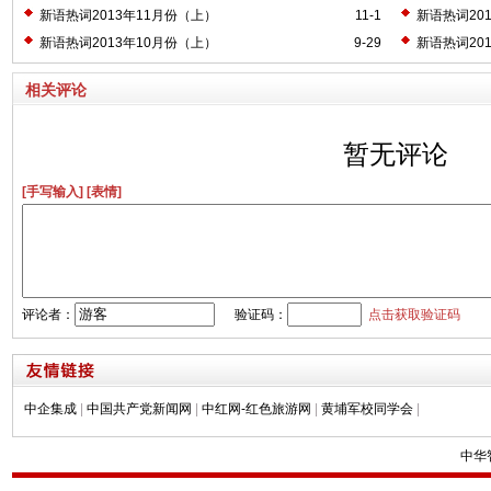
新语热词2013年11月份（上）
11-1
新语热词20
新语热词2013年10月份（上）
9-29
新语热词20
相关评论
暂无评论
[手写输入]
[表情]
评论者：
验证码：
点击获取验证码
中企集成
|
中国共产党新闻网
|
中红网-红色旅游网
|
黄埔军校同学会
|
中华