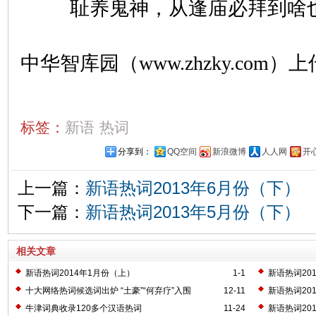
耻养鬼神，从逢庙必拜到啥
中华智库园（www.zhzky.com）上
标签：
新语
热词
分享到：
QQ空间
新浪微博
人人网
开
上一篇：
新语热词2013年6月份（下）
下一篇：
新语热词2013年5月份（下）
相关文章
新语热词2014年1月份（上）
1-1
新语热词20
十大网络热词候选词出炉 “土豪”“何弃疗”入围
12-11
新语热词20
牛津词典收录120多个汉语热词
11-24
新语热词20