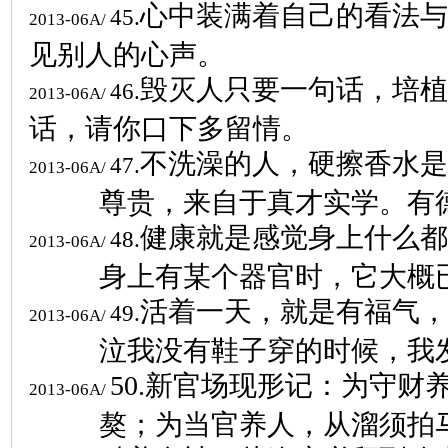
心中装满着自己的看法与
45.
2013-06A/
见别人的心声。
毁灭人只要一句话，培植
46.
2013-06A/
话，请你口下多留情。
不洗澡的人，硬擦香水是
47.
2013-06A/
尊贵，来自于真才实学。有
健康就是感觉身上什么都
48.
2013-06A/
身上有某个器官时，它大概
活着一天，就是有福气，
49.
2013-06A/
泣我没有鞋子穿的时候，我
50.
新官场现形记：为守财
2013-06A/
獒；为当官养人，从溜须拍