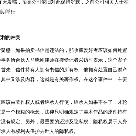
昨天发稿，拍卖公司依旧对此保持沉默，之前公司相关人士在
如期举行。
权利的冲突
所疑惑，如果拍卖书信是违法的，那收藏爱好者应该如何处置
师事务所合伙人马晓刚律师在接受记者采访时表示，这个案子
。首先，信件持有人拥有书信的所有权，他拥有处置自己财产
，其中又涉及内容，这就是有关著作权。在这个事件中，主要
权应该由著作权人或者继承人行使，继承人如果不在了，才轮
这是一个模糊的概念，法律只明确规定了美术作品的原件持有
律没有规定。另外，最重要的还涉及隐私权，隐私权属于人身
继承人有权利去保护去世人的隐私权。