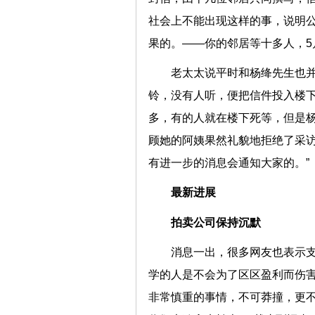
社会上不能出现这样的事，说明
果的。——你的邻居等十多人，5月
老太太说平时和杨绛先生也
铃，没有人听，便把信件投入楼
多，有的人就在楼下死等，但是
顾她的阿姨果然礼貌地拒绝了采访
有进一步的消息会通知大家的。”
最新进展
拍卖公司保持沉默
消息一出，很多网友也表示支
学的人是不会为了区区盈利而伤害
非常慎重的事情，不可莽撞，更不