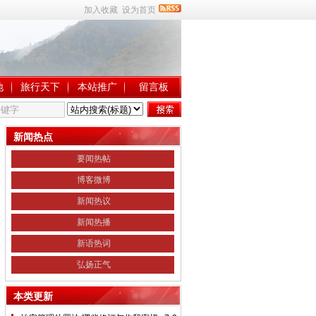
加入收藏
设为首页
地
旅行天下
本站推广
留言板
新闻热点
要闻热帖
博客微博
新闻热议
新闻热播
新语热词
弘扬正气
本类更新