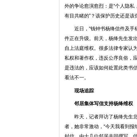
外的争论愈演愈烈：是“个人隐私
有目共睹的”？该保护历史还是该
近日，“钱钟书杨绛信件及手
件正在升级。前天，杨绛先生发
自上法庭维权。很多法律专家认
私权和著作权，违反公序良俗，
是违法的，应该如何处置此类书
看法不一。
现场追踪
邻居集体写信支持杨绛维权
昨天，记者拜访了杨绛先生北
者，她非常激动，“今天我看到报
封信，由十几位邻居共同撰写，信