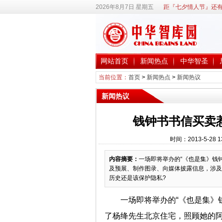
2026年8月7日 星期五
距『七夕情人节』还有
网站首页
新闻热点
中华智圣
当前位置：
首页
>
新闻热点
>
新闻热议
新闻热议
钱钟书书信买卖
时间：2013-5-28
内容摘要：
一场即将举办的“《也是集》钱
及预展、制作图录、向媒体披露信息，涉及
历史还是该保护隐私?
一场即将举办的“《也是集》
了杨绛先生北京住宅，照顾她的