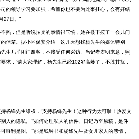
公司的领导学习要加强，希望你也不要为此事挂心，会有好结
27日。”
并不熟，但是听说拍卖的事情很气愤，她在楼下按了一会儿门
下的信箱。据小区保安介绍，这几天想找杨先生的媒体特别
杨先生几乎闭门谢客，不接受任何采访。当记者表明来意，照
要求，“请大家理解，杨先生已经102岁高龄了，不胜其扰，
持杨绛先生维权，“支持杨绛先生！这种行为太可耻！热爱文
别人的隐私。”“如何处理私人的信件、日记乃至原稿，是件
可唯利是图。”“那是钱钟书和杨绛先生及女儿家人的感情，