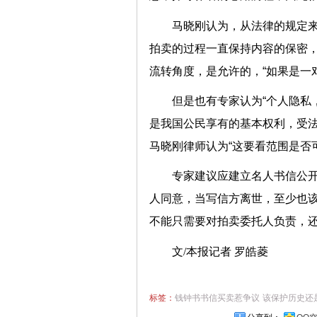
马晓刚认为，从法律的规定
拍卖的过程一直保持内容的保密
流转角度，是允许的，“如果是一
但是也有专家认为“个人隐私
是我国公民享有的基本权利，受
马晓刚律师认为“这要看范围是否可
专家建议应建立名人书信公开
人同意，当写信方离世，至少也
不能只需要对拍卖委托人负责，
文/本报记者
罗皓菱
标签：
钱钟书书信买卖惹争议
该保护历史还