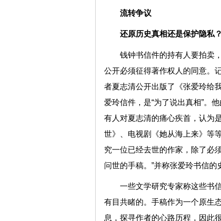
流转争议
还原历史真相还是保护隐私
钱钟书信件的持有人要拍卖
公开必须征得著作权人的同意。
者夏志清公开出版了《张爱玲给我
爱玲信件，是“为了说出真相”。
有人对夏志清的痛心疾首，认为
世》、电视剧《她从海上来》等等
究一位已经去世的作家，除了必
问世的手稿。”并称张爱玲书信的
一些文学研究专家称这些书
有目共睹的。手稿作为一个原生
息，探寻作者的心路历程，因此