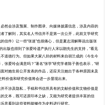
？
，必然会涉及预展、制作图录、向媒体披露信息，涉及内容的
记者了解到，其实名人书信并不是第一次公开，此前文学研究
的信件》让一些“张迷”也很痛心，但是夏志清解释说出版张
他的出版也得到了张爱玲遗产执行人宋以朗先生的支持，“看见
是不道德行为。但如果大家八卦的材料来自胡兰成的《今生今
，张爱玲会满意吗？”著名“张学”研究学者陈子善也表示，“研
须面对她生前公开发表的作品，还应关注她出于各种原因未及
史料价值和研究价值将会进一步显现出来。
信并不涉及隐私，手稿和书信所具有的文献价值和文物价值是
态的文本，既可还原印本之缺，又能为研究者提供丰富的信
很乐意看到这些资料能够作为史料进行研究。