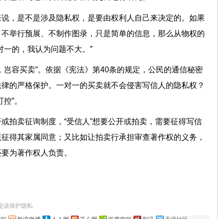
来说，是不是涉及隐私权，是要由权利人自己来决定的。如果
，不举行预展、不制作图录，只是简单的信息，那么从物权的
对一的，我认为问题不大。”
，岂容买卖”。依据《宪法》第40条的规定，公民的通信秘密
法律的严格保护。一对一的买卖就不会侵害写信人的隐私权？
控”。
或拍卖征询制度，“受信人”想要公开或拍卖，需要征得写信
该征得其家属同意；又比如让拍卖行承担审查著作权的义务，
还要为著作权人负责。
是该保护隐私