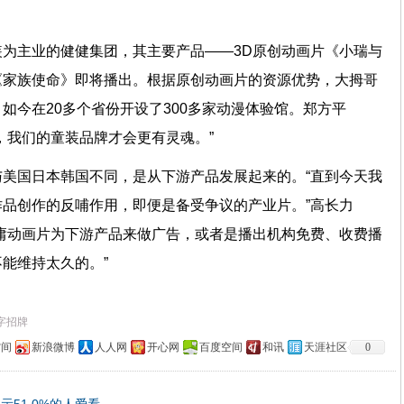
。”
为主业的健健集团，其主要产品——3D原创动画片《小瑞与
《家族使命》即将播出。根据原创动画片的资源优势，大拇哥
如今在20多个省份开设了300多家动漫体验馆。郑方平
础，我们的童装品牌才会更有灵魂。”
美国日本韩国不同，是从下游产品发展起来的。“直到今天我
品创作的反哺作用，即便是备受争议的产业片。”高长力
庸动画片为下游产品来做广告，或者是播出机构免费、收费播
能维持太久的。”
字招牌
空间
新浪微博
人人网
开心网
百度空间
和讯
天涯社区
0