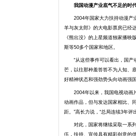
我国动漫产业底气不足的时
2004年国家大力扶持动漫
羊与灰太郎》的大电影票房已经达
《熊出没》的上星频道独家播映
斯等50多个国家和地区。
“从这些事件可以看出，国产
芒，以往那种羞答答不为人知、
好精神状态和强劲势头向动画
2004年以来，我国电视动
动画作品，但与发达国家相比、
距。”高长力说，“总局连续3
对此，国家将继续采取一系
伍，扶持、宣传具有精彩创意的优