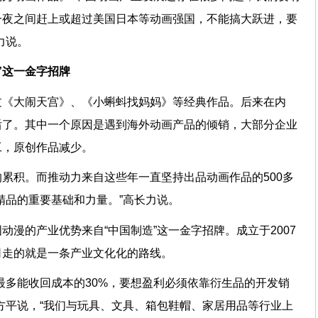
一夜之间赶上或超过美国日本等动画强国，不能搞大跃进，要
高长力说。
造”这一金字招牌
过《大闹天宫》、《小蝌蚪找妈妈》等经典作品。后来在内
后了。其中一个原因是遇到海外动画产品的倾销，大部分企业
代工，原创作品减少。
累积。而推动力来自这些年一直坚持出品动画作品的500多
画精品的重要基础和力量。”高长力说。
动漫的产业优势来自“中国制造”这一金字招牌。成立于2007
公司走的就是一条产业文化化的路线。
最多能收回成本的30%，要想盈利必须依靠衍生品的开发销
方平说，“我们与玩具、文具、箱包鞋帽、家居用品等行业上