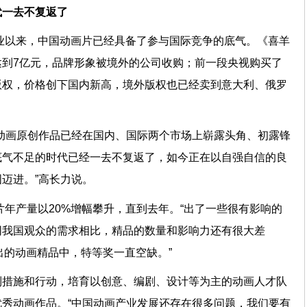
代一去不复返了
产业以来，中国动画片已经具备了参与国际竞争的底气。《喜羊
到7亿元，品牌形象被境外的公司收购；前一段央视购买了
版权，价格创下国内新高，境外版权也已经卖到意大利、俄罗
动画原创作品已经在国内、国际两个市场上崭露头角、初露锋
底气不足的时代已经一去不复返了，如今正在以自强自信的良
强国迈进。”高长力说。
画片年产量以20%增幅攀升，直到去年。“出了一些很有影响的
同我国观众的需求相比，精品的数量和影响力还有很大差
年评出的动画精品中，特等奖一直空缺。”
列措施和行动，培育以创意、编剧、设计等为主的动画人才队
秀动画作品。“中国动画产业发展还存在很多问题，我们要有