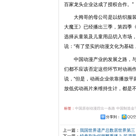
百家龙头企业达成了授权合作
大拇哥的母公司是以纺织服装
大魔王》已经播出三季，第四季
选择从童装及儿童用品切入市场，
说：“有了坚实的动漫文化为基
中国动漫产业的发展之路，与
们都不应该否定这些环节对动画作
说，“但是，动画企业依靠播放平
放低劣动画片来维持生计，都是不
标签：
中国原创动漫蹚出一条路
中国制造金
分享到：
QQ
上一篇：
我国世界遗产总数居世界第三