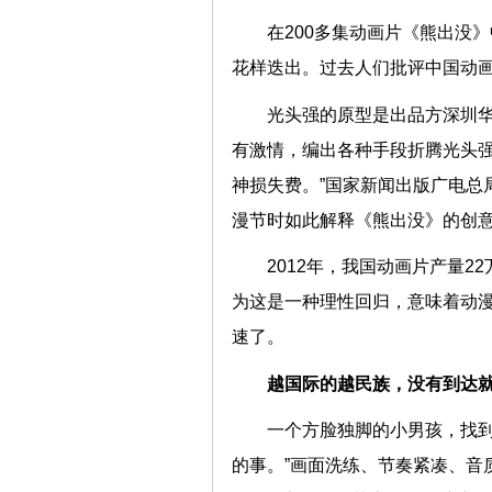
在200多集动画片《熊出没
花样迭出。过去人们批评中国动
光头强的原型是出品方深圳华
有激情，编出各种手段折腾光头
神损失费。”国家新闻出版广电总
漫节时如此解释《熊出没》的
2012年，我国动画片产量2
为这是一种理性回归，意味着动
速了。
越国际的越民族，没有到
一个方脸独脚的小男孩，找到
的事。”画面洗练、节奏紧凑、音质惊