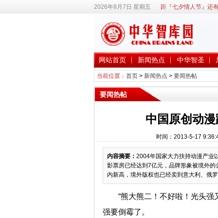
2026年8月7日 星期五
距『七夕情人节』还有
网站首页
新闻热点
中华智圣
当前位置：
首页
>
新闻热点
>
要闻热帖
要闻热帖
中国原创动漫
时间：2013-5-17 9
内容摘要：
2004年国家大力扶持动漫产
影票房已经达到7亿元，品牌形象被境外的
内新高，境外版权也已经卖到意大利、俄罗
“熊大熊二！不好啦！光头强
强要倒霉了。