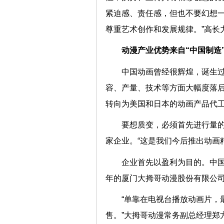
紧迫感、责任感，但也不要幻想
尊重艺术创作和发展规律。”
动漫产业优势来自“中国制
中国动画曾经很辉煌，诞生
容、产量、技术等方面大幅度落
转向为美国和日本的动画产品
要想质变，必须首先进行量的
家企业。“这是我们今后推出动
企业首先以盈利为目的。中国
年的厦门大拇哥动漫股份有限
“单靠在电视台播放动画片，
售。”大拇哥动漫常务副总经理郑