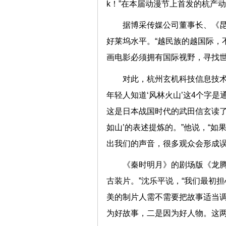
k！”在本届动漫节上首发的杭
据博采传媒公司董事长、《
好莱坞水平。“越民族的越国际，
画电影必须拥有国际视野，寻找
对此，杭州玄机科技信息技术
年轻人知道‘风林火山’这4个字
这是日本战国时代的武田信玄读了
如山’的表述提炼的。”他说，“
出我们的声音，很多观众会形
《秦时明月》的剧场版《龙腾
古装片。”沈乐平说，“我们最初
美的制片人需不需要把故事适当
为好故事，二是因为好人物。这