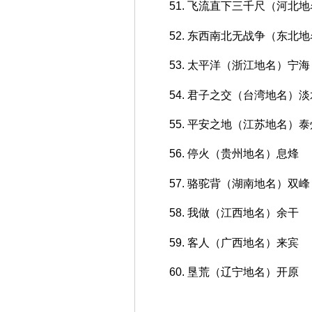
51. 飞流直下三千尺（河北
52. 东西南北无战争（东北
53. 太平洋（浙江地名）宁海
54. 君子之交（台湾地名）淡
55. 平安之地（江苏地名）泰
56. 停火（贵州地名）息烽
57. 骆驼背（湖南地名）双峰
58. 我做（江西地名）余干
59. 客人（广西地名）来宾
60. 垦荒（辽宁地名）开原