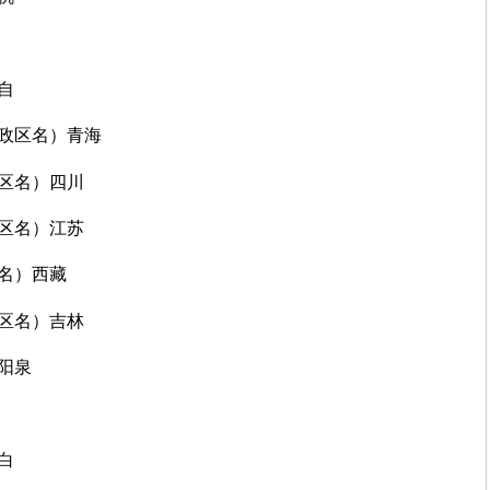
自
行政区名）青海
政区名）四川
政区名）江苏
区名）西藏
政区名）吉林
）阳泉
白