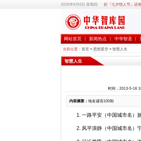
2026年8月6日 星期四
距『七夕情人节』还有
网站首页
新闻热点
中华智圣
当前位置：
首页
>
思想星空
>
智慧人生
智慧人生
时间：2013-5-16
内容摘要：
地名谜语100则
1. 一路平安（中国城市名）
2. 风平浪静（中国城市名）