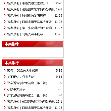
远镜
智库原创｜谁最先创立微积分？
12-28
智库原创｜创新圆珠笔芯的巧妙构思
12-1
智库原创｜照相机的发明历程
11-29
智库原创｜西服来源于马车夫服装
11-28
智库原创｜第一张金唱片和白金唱
11-27
片
智库原创｜乌龟壳与小提琴
11-25
本类推荐
本类排行
50后、60后的人生感悟
5-15
德不配位，必有灾殃
9-14
郑辛遥智慧快餐选尝（第二辑）
3-9
小故事大启示
9-6
郑辛遥智慧快餐选尝（第一辑）
3-8
智库原创｜创新圆珠笔芯的巧妙构思
12-1
智库原创｜西服来源于马车夫服装
11-28