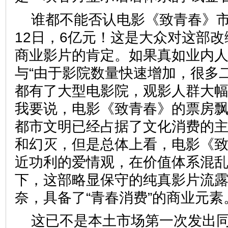
谁都不能否认电影《致青春》市
12日，6亿元！这是大众对这部
商业影片的肯定。如果真如业内
与“由于影院数量快速增加，很多
都有了大型电影院，观影人群大幅
我要说，电影《致青春》的票房
都市文明已经占据了文化消费的
和幻灭，但是总体上看，电影《
近功利的爱情观，在价值体系混
下，这部略显保守的纯真影片流
奈，具备了“青春消费”的商业
这已不是本土市场第一次发出同类