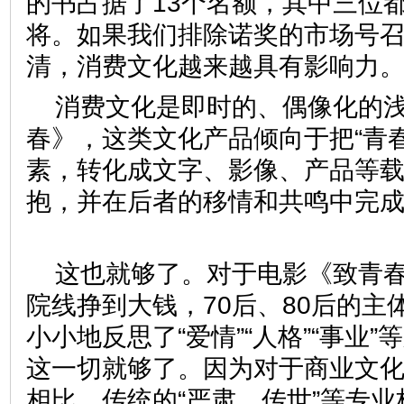
的书占据了13个名额，其中三位
将。如果我们排除诺奖的市场号
清，消费文化越来越具有影响
消费文化是即时的、偶像化的
春》，这类文化产品倾向于把“青
素，转化成文字、影像、产品等
抱，并在后者的移情和共鸣中完
这也就够了。对于电影《致青
院线挣到大钱，70后、80后的主
小小地反思了“爱情”“人格”“事业
这一切就够了。因为对于商业文
相比，传统的“严肃、传世”等专