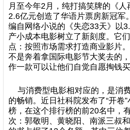
月至今年2月，纯打搞笑牌的《人
2.6亿元创造了华语片票房新冠军。
编自网络小说的《失恋33天》以3
产小成本电影树立了新刻度。它
点：按照市场需求打造商业影片
不是奔着拿国际电影节大奖去的
作一款可以让他们自觉自愿掏钱
与消费型电影相对应的，是消
的畅销。近日社科院发布了“开卷
榜，在这个排行榜的前20名中，
次：郭敬明、黄晓阳、南派三叔