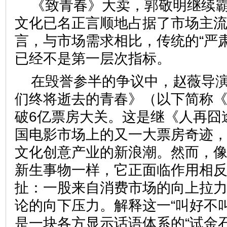
《致青春》大卖，郭敬明继续
文化已名正言顺地占据了市场主
言，与市场需求相比，传统的“严
已经不是第一层次指标。
在毁誉参半的争议中，赵薇导
们终将逝去的青春》（以下简称
破6亿票房大关。这是继《人再囧
国电影市场上的又一大票房奇迹
文化创意产业的新浪潮。然而，
新生事物一样，它正面临作用相
扯：一股来自消费市场的向上拉
论的向下压力。解释这一“叫好不
是一块各方显示话语体系的“试