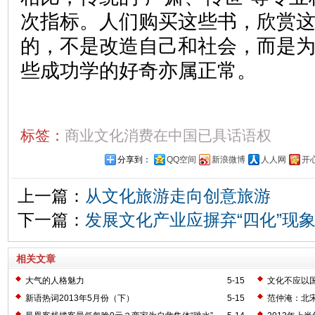
次指标。人们购买这些书，欣赏
的，不是改造自己和社会，而是
些成功学的好奇亦属正常。
标签：
商业文化消费在中国已具话语权
分享到：
QQ空间
新浪微博
人人网
开
上一篇：
从文化旅游走向创意旅游
下一篇：
发展文化产业应摒弃“四化”现
相关文章
大气的人格魅力
5-15
文化不应以
新语热词2013年5月份（下）
5-15
范仲淹：北