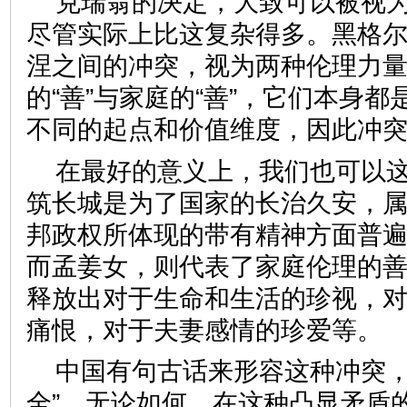
克瑞翁的决定，大致可以被视
尽管实际上比这复杂得多。黑格
涅之间的冲突，视为两种伦理力
的“善”与家庭的“善”，它们本身
不同的起点和价值维度，因此
在最好的意义上，我们也可以
筑长城是为了国家的长治久安，属
邦政权所体现的带有精神方面普遍
而孟姜女，则代表了家庭伦理的
释放出对于生命和生活的珍视，
痛恨，对于夫妻感情的珍爱等
中国有句古话来形容这种冲突，
全”。无论如何，在这种凸显矛盾