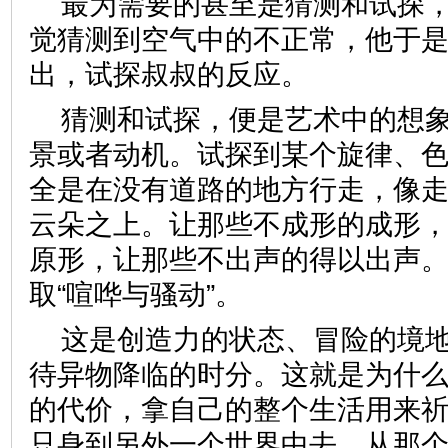
最为需要的甚至是猜测和试探
觉猜测到空气中的不正常，他于
出，试探叔叔的反应。
猜测和试探，便是艺术中的想
景或者动机。试探到某个旋律、
全是在没有道路的地方行走，像
云朵之上。让那些不成形的成形
原形，让那些不出声的得以出声
取“喧哗与骚动”。
这是创造力的状态、冒险的境
待异物降临的时分。这就是为什
的代价，拿自己的整个生活用来
只身到另外一个世界中去，从那