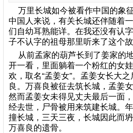
万里长城如今被看作中国的象
中国人来说，有关长城还伴随着
们自幼耳熟能详。在我还没有认
子不认字的祖母那里听来了这个
从前孟家的葫芦长到了姜家的
开一看，里面躺着一个粉红的女
欢，取名“孟姜女”。孟姜女长大
良。万喜良被征去筑长城，孟姜
然而孟姜女未得见丈夫最后一面
经去世，尸骨被用来筑建长城。
撞长城，三天三夜，长城因此而
万喜良的遗骨。