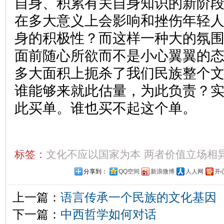
自身、积累有关自身知识的新阶
在多大意义上会影响和挫伤年轻
身的积极性？而这样一种大的氛
面前随心所欲而不是小心翼翼的
多大面积上扼杀了我们民族整个
谁能够来就此估量，为此负责？
此买单。谁也买不起这个单。
标签：
文化不应以国家为本
两者价值立场相
分享到：
QQ空间
新浪微博
人人网
开
上一篇：
语言传承一个民族的文化基因
下一篇：
中西哲学如何对话