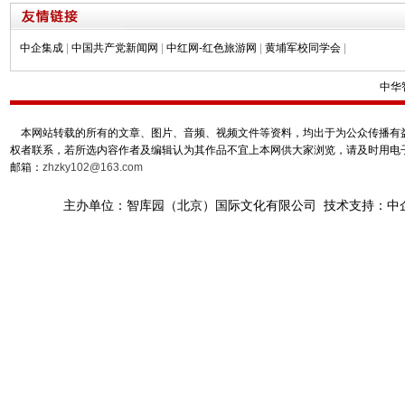
中企集成
|
中国共产党新闻网
|
中红网-红色旅游网
|
黄埔军校同学会
|
中华
本网站转载的所有的文章、图片、音频、视频文件等资料，均出于为公众传播有益
权者联系，若所选内容作者及编辑认为其作品不宜上本网供大家浏览，请及时用电
邮箱：
zhzky102@163.com
主办单位：智库园（北京）国际文化有限公司 技术支持：中