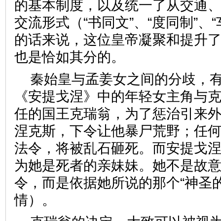
的基本制度，以及统一了从交通
交流形式（“书同文”、“度同制”、
的话来说，这位皇帝凝聚和提升了
也是恰如其分的。
秦始皇与孟姜女之间的分歧，
《安提戈涅》中的年轻女主角与
任的国王克瑞翁，为了惩治引来
涅克斯，下令让他暴尸荒野；任
法令，将被乱石砸死。而安提戈
为她是死者的亲妹妹。她不是故
令，而是依据她所说的那个“神圣
情）。