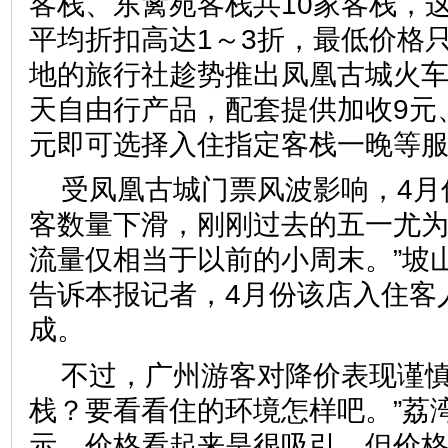
客栈、东篱苑客栈共10家客栈，
平均折扣高达1～3折，最低价格只
地的旅行社趁势推出凤凰古城火车
天自由行产品，配套提供加收9元、2
元即可选择入住指定客栈一晚等
受凤凰古城门票风波影响，4月
客数量下滑，刚刚过去的五一尤为
流量仅相当于以前的小周末。”坡
告诉本报记者，4月份该店入住客
成。
不过，广州游客对降价表现谨慎
栈？要看看住的环境怎样吧。”荔
示，价格看起来是很吸引，但价