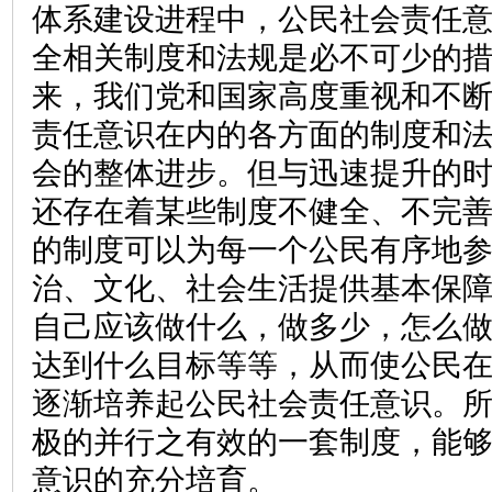
体系建设进程中，公民社会责任
全相关制度和法规是必不可少的
来，我们党和国家高度重视和不
责任意识在内的各方面的制度和
会的整体进步。但与迅速提升的
还存在着某些制度不健全、不完
的制度可以为每一个公民有序地
治、文化、社会生活提供基本保
自己应该做什么，做多少，怎么
达到什么目标等等，从而使公民
逐渐培养起公民社会责任意识。
极的并行之有效的一套制度，能
意识的充分培育。