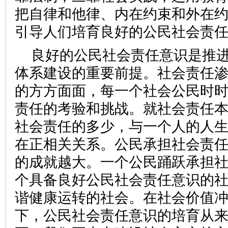
把自律和他律、内在约束和外在
引导人们培育良好的公民社会
良好的公民社会责任意识是推
体系建设的重要前提。社会责任
的方方面面，每一个社会公民时
责任的考验和挑战。就社会责任
社会责任的多少，与一个人的人
在正相关关系。公民承担社会责
的成就越大。一个公民踊跃承担
个具备良好公民社会责任意识的
谐健康运转的社会。在社会价值
下，公民社会责任意识的培育从