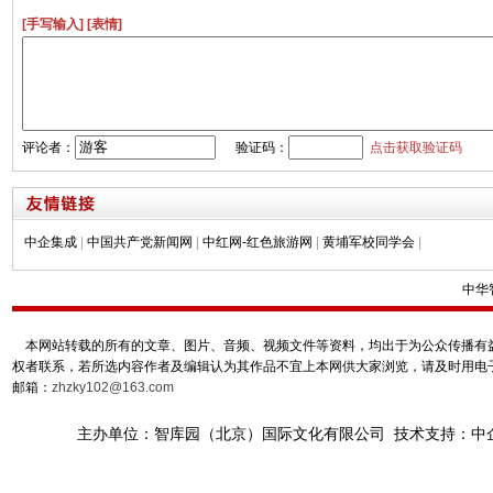
[手写输入]
[表情]
评论者：
验证码：
点击获取验证码
中企集成
|
中国共产党新闻网
|
中红网-红色旅游网
|
黄埔军校同学会
|
中华
本网站转载的所有的文章、图片、音频、视频文件等资料，均出于为公众传播有益
权者联系，若所选内容作者及编辑认为其作品不宜上本网供大家浏览，请及时用电
邮箱：
zhzky102@163.com
主办单位：智库园（北京）国际文化有限公司 技术支持：中