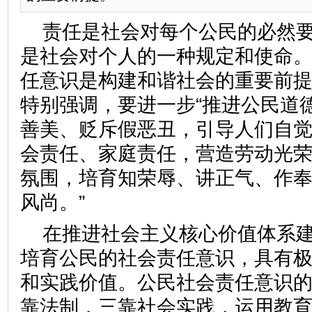
责任是社会对每个公民的必然
是社会对个人的一种规定和使命
任意识是构建和谐社会的重要前
特别强调，要进一步“推进公民道
善美、贬斥假恶丑，引导人们自
会责任、家庭责任，营造劳动光
氛围，培育知荣辱、讲正气、作
风尚。”
在推进社会主义核心价值体系
培育公民的社会责任意识，具有
和实践价值。公民社会责任意识
靠法制，三靠社会实践，运用教