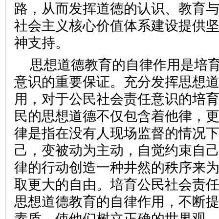
路，从而发挥道德的认识、教育
社会主义核心价值体系建设提供
神支持。
思想道德教育的自律作用是培
意识的重要保证。充分发挥思想
用，对于公民社会责任意识的培
民的思想道德不仅包含着他律，
律是指在没有人现场监督的情况
己，变被动为主动，自觉约束自
律的行动创造一种井然的秩序来
取更大的自由。培育公民社会责
思想道德教育的自律作用，不断
素质，使他们树立正确的世界观