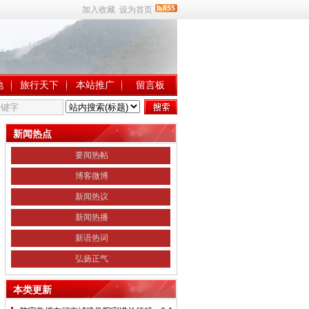
加入收藏
设为首页
地
旅行天下
本站推广
留言板
新闻热点
要闻热帖
博客微博
新闻热议
新闻热播
新语热词
弘扬正气
本类更新