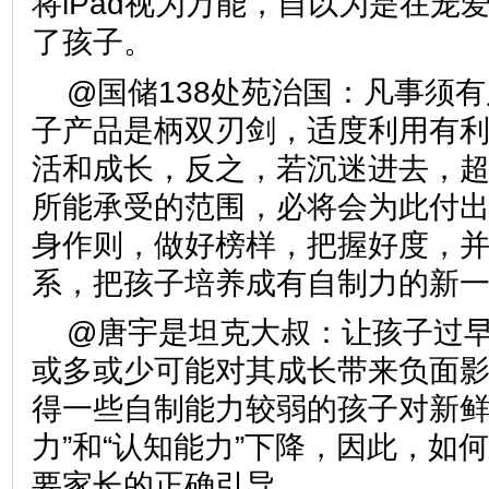
将iPad视为万能，自以为是在宠
了孩子。
@国储138处苑治国：凡事须
子产品是柄双刃剑，适度利用有
活和成长，反之，若沉迷进去，
所能承受的范围，必将会为此付
身作则，做好榜样，把握好度，
系，把孩子培养成有自制力的
@唐宇是坦克大叔：让孩子过早
或多或少可能对其成长带来负面
得一些自制能力较弱的孩子对新鲜
力”和“认知能力”下降，因此，如
要家长的正确引导。