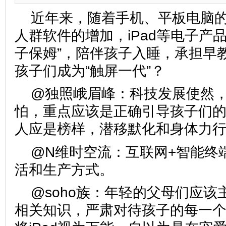
近年来，随着手机、平板电脑
人群软件的增加，iPad等电子产
子保姆”，陪伴孩子入睡，承担早
孩子们成为“触屏一代”？
@独照峨眉峰：科技发展使然
怕，重点应该是正确引导孩子们
人应是榜样，潜移默化和身体
@N维时空流：互联网+智能终
活和生产方式。
@soho族：年轻的父母们应
相关知识，严肃对待孩子的每一