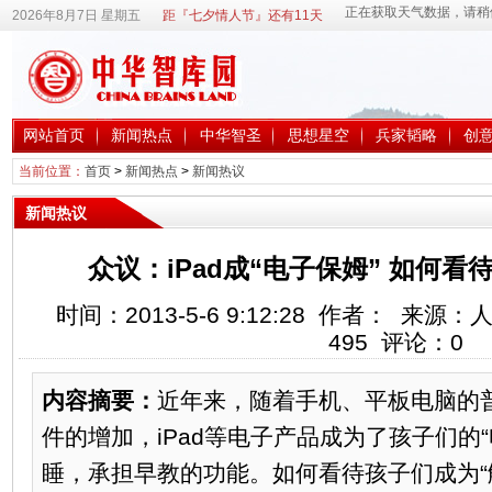
2026年8月7日 星期五
距『七夕情人节』还有11天
网站首页
新闻热点
中华智圣
思想星空
兵家韬略
创
当前位置：
首页
>
新闻热点
>
新闻热议
新闻热议
众议：iPad成“电子保姆” 如何看
时间：2013-5-6 9:12:28 作者： 来
495
评论：
0
内容摘要：
近年来，随着手机、平板电脑的
件的增加，iPad等电子产品成为了孩子们的
睡，承担早教的功能。如何看待孩子们成为“