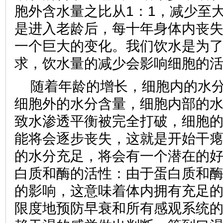
胞外含水量之比从1：1，减少至大
是进入老龄后，每十年身体内丧失
一个巨大的变化。我们饮水是为
求，饮水量的减少会影响细胞
随着年龄的增长，细胞内的水
细胞外的水分含量，细胞内部的
致水渗透平衡被完全打破，细胞
能将会逐步丧失，这就是开始干
的水分充足，将会有一个潜在的
白质和酶的活性：由于蛋白质和
的影响，这意味着体内拥有充足
限度地预防早衰和所有感观系统