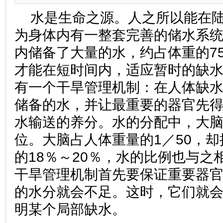
水是生命之源。人之所以能在
为身体内有一整套完善的储水系
内储备了大量的水，约占体重的7
才能在短时间内，适应暂时的缺
有一个干旱管理机制：在人体缺
储备的水，并让最重要的器官先
水输送的养分。水的分配中，大
位。大脑占人体重量的1／50，
的18％～20％，水的比例也与之
干旱管理机制首先要保证重要器
的水分就会不足。这时，它们就
明某个局部缺水。