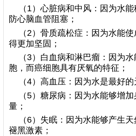
（1）心脏病和中风：因为水能
防心脑血管阻塞；
（2）骨质疏松症：因为水能使
得更加坚固；
（3）白血病和淋巴瘤：因为水
胞，而癌细胞具有厌氧的特征；
（4）高血压：因为水是最好的
（5）糖尿病：因为水能够增加
量；
（6）失眠：因为水能够产生天
褪黑激素；