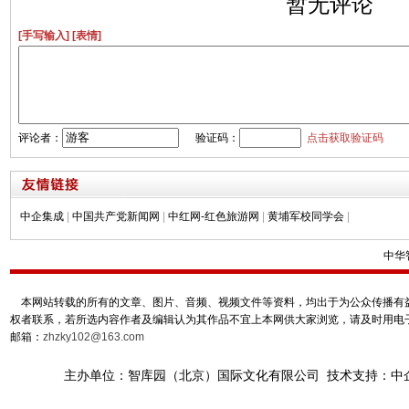
暂无评论
[手写输入]
[表情]
评论者：
验证码：
点击获取验证码
中企集成
|
中国共产党新闻网
|
中红网-红色旅游网
|
黄埔军校同学会
|
中华
本网站转载的所有的文章、图片、音频、视频文件等资料，均出于为公众传播有益
权者联系，若所选内容作者及编辑认为其作品不宜上本网供大家浏览，请及时用电
邮箱：
zhzky102@163.com
主办单位：智库园（北京）国际文化有限公司 技术支持：中