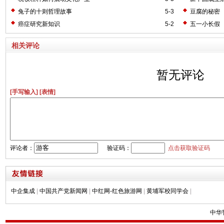
兔子的十则哲理故事
5-3
豆腐的秘密
癌症研究新知识
5-2
五一小长假
相关评论
暂无评论
[手写输入]
[表情]
评论者：
验证码：
点击获取验证码
中企集成
|
中国共产党新闻网
|
中红网-红色旅游网
|
黄埔军校同学会
|
中华