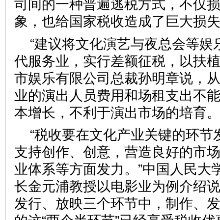
司间的一种普遍逃税方式，不仅
象，也给国家税收造成了巨大损
“建议将文化演艺与夜总会等娱
代服务业，实行差额征税，以扶植
市娱乐有限公司总裁孙明章说，从2
业的演出人员费用和场租支出不
本增长，不利于演出市场的培育
“税收要在文化产业关键的环节
支持创作、创意，营造良好的市
业体系等方面发力。”中国人民大
长金元浦教授以电影业为例介绍
发行、放映三个环节中，制作、