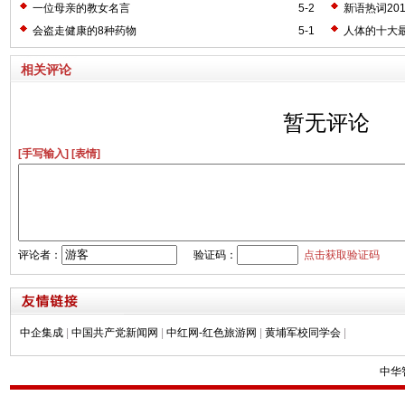
一位母亲的教女名言
5-2
新语热词20
会盗走健康的8种药物
5-1
人体的十大
相关评论
暂无评论
[手写输入]
[表情]
评论者：
验证码：
点击获取验证码
中企集成
|
中国共产党新闻网
|
中红网-红色旅游网
|
黄埔军校同学会
|
中华