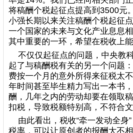
将稿酬个税起征点提高到3500元。
小强长期以来关注稿酬个税起征
一个国家的未来与文化产业息息
其中重要的一环，希望在税收上
不仅仅起征点的问题，中央教
起了与稿酬税有关的另一个问题
费按一个月的意外所得来征税太不
年时间甚至毕生精力写出一本书
酬，几年之内的劳动却要在领取
扣税，导致税额特别高，不符合
由此看出，税收“牵一发动全身
税率，可以让原创者的报酬大不