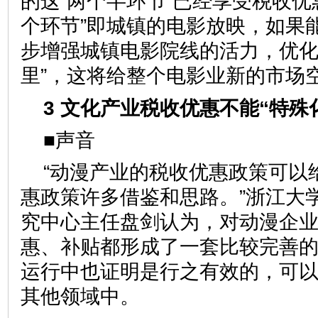
的这“两个半环节”已经享受税收优
个环节”即城镇的电影放映，如果
步增强城镇电影院线的活力，优化
里”，这将给整个电影业新的市场
3 文化产业税收优惠不能“特殊
■声音
“动漫产业的税收优惠政策可以
惠政策许多借鉴和思路。”浙江大
究中心主任盘剑认为，对动漫企
惠、补贴都形成了一套比较完善
运行中也证明是行之有效的，可
其他领域中。