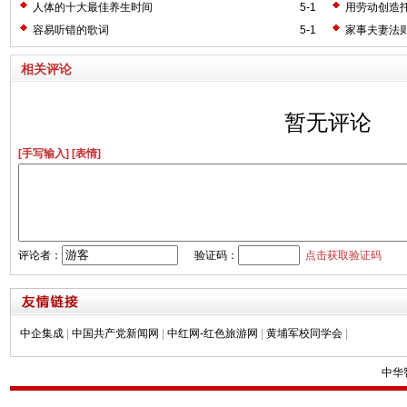
人体的十大最佳养生时间
5-1
用劳动创造
容易听错的歌词
5-1
家事夫妻法
相关评论
暂无评论
[手写输入]
[表情]
评论者：
验证码：
点击获取验证码
中企集成
|
中国共产党新闻网
|
中红网-红色旅游网
|
黄埔军校同学会
|
中华