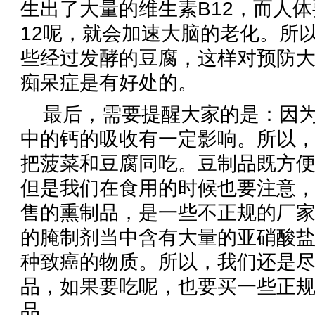
生出了大量的维生素B12，而人
12呢，就会加速大脑的老化。所
些经过发酵的豆腐，这样对预防
痴呆症是有好处的。
最后，需要提醒大家的是：因
中的钙的吸收有一定影响。所以
把菠菜和豆腐同吃。豆制品既方
但是我们在食用的时候也要注意
售的熏制品，是一些不正规的厂
的腌制剂当中含有大量的亚硝酸
种致癌的物质。所以，我们还是
品，如果要吃呢，也要买一些正
品。