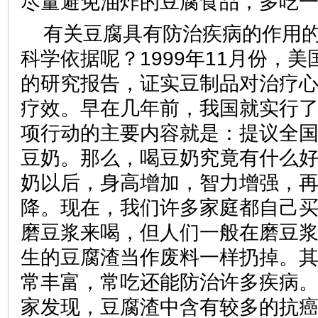
尽量避免油炸的豆腐食品，多吃
有关豆腐具有防治疾病的作用
科学依据呢？1999年11月份，美
的研究报告，证实豆制品对治疗
疗效。早在几年前，我国就实行
项行动的主要内容就是：提议全
豆奶。那么，喝豆奶究竟有什么
奶以后，身高增加，智力增强，
降。现在，我们许多家庭都自己
磨豆浆来喝，但人们一般在磨豆
生的豆腐渣当作废料一样扔掉。其
常丰富，常吃还能防治许多疾病
家发现，豆腐渣中含有较多的抗