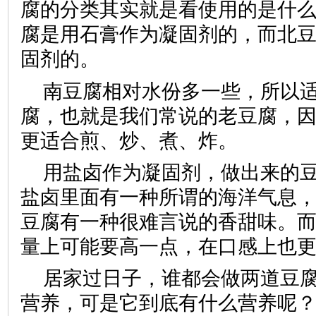
腐的分类其实就是看使用的是什
腐是用石膏作为凝固剂的，而北
固剂的。
南豆腐相对水份多一些，所以
腐，也就是我们常说的老豆腐，
更适合煎、炒、煮、炸。
用盐卤作为凝固剂，做出来的
盐卤里面有一种所谓的海洋气息
豆腐有一种很难言说的香甜味。
量上可能要高一点，在口感上也
居家过日子，谁都会做两道豆
营养，可是它到底有什么营养呢