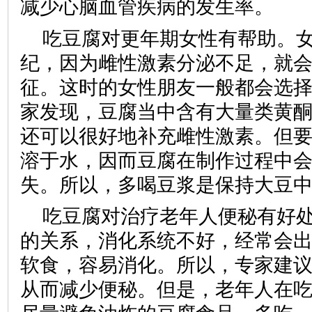
减少心脑血管疾病的发生率。
吃豆腐对更年期女性有帮助。
纪，因为雌性激素分泌不足，就
征。这时的女性朋友一般都会选
家发现，豆腐当中含有大量类黄
还可以很好地补充雌性激素。但
溶于水，因而豆腐在制作过程中
失。所以，多喝豆浆是保持大豆
吃豆腐对治疗老年人便秘有好
的关系，消化系统不好，经常会
软食，容易消化。所以，专家建
从而减少便秘。但是，老年人在