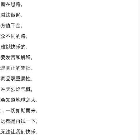
创新在思路。
做减法做起。
乐方值千金。
与众不同的路。
是难以快乐的。
需要发言和解释。
能是真正的笨拙。
与商品双重属性。
，冲天烈焰气概。
你会知道地球之大。
候，一切如期而来。
永远都是再试一下。
也无法让我们快乐。