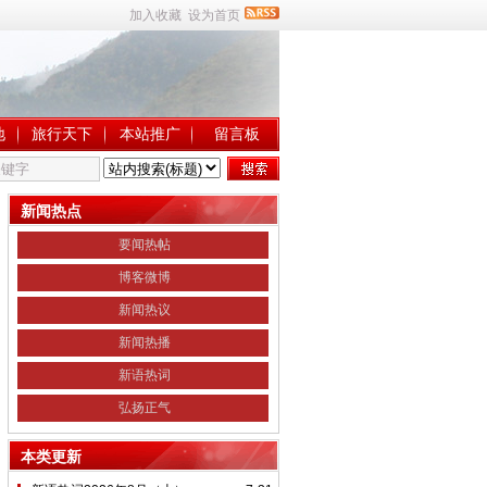
加入收藏
设为首页
地
旅行天下
本站推广
留言板
新闻热点
要闻热帖
博客微博
新闻热议
新闻热播
新语热词
弘扬正气
本类更新