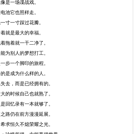
就像是一场谍战戏。
装电池它也照样走。
光一寸一寸踩过花瓣。
活着就是最大的幸福。
拖着拖着就一干二净了。
只能为别人的梦想打工。
是一步一个脚印的旅程。
要的是成为什么样的人。
已失去，而是已经拥有的。
太大的时候自己也就熟了。
但是回忆录有一本就够了。
道之路仍在前方漫漫延展。
，希求恒久不熄荣耀之光。