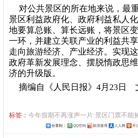
对公共景区的所在地来说，最
景区利益政府化、政府利益私人
地要算总账、算长远账，将景区
一环，并建立关联产业的利益共
走向旅游经济、产业经济。实现
政府革新发展理念、摆脱惰政思
济的升级版。
摘编自《人民日报》4月23日 
标签：
今年假期不再涨声一片
景区门票不能
分享到：
QQ空间
新浪微博
人人网
开