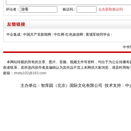
评论者：
验证码：
点击获取验证码
中企集成
|
中国共产党新闻网
|
中红网-红色旅游网
|
黄埔军校同学会
|
中华
本网站转载的所有的文章、图片、音频、视频文件等资料，均出于为公众传播有益
权者联系，若所选内容作者及编辑认为其作品不宜上本网供大家浏览，请及时用电
邮箱：
zhzky102@163.com
主办单位：智库园（北京）国际文化有限公司 技术支持：中