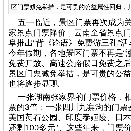
区门票减免举措，是可贵的公益属性回归，
五一临近，景区门票再次成为关
家景点门票降价，云南全省景点
阜推出“背《论语》免费游三孔”
今年假期，各地景区门票不再是“
免费开放、高速公路假日免费之
景区门票减免举措，是可贵的公
也将逐步显现。
一张湖南张家界的门票价格，
票的3倍；一张四川九寨沟的门票
美国黄石公园、印度泰姬陵、日本
还剩100多元”。这些年来，门票