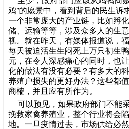
至少，政府部门应该从鸡鸭商贩
鸡”的愿景中，看到背后的民生诉
一个非常庞大的产业链，比如孵
储、运输等等，涉及众多人的生
视。就在昨天，有媒体报道说，
每天被迫活生生闷死上万只初生
元，在令人深感痛心的同时，也
化的做法有没有必要？有多大的
养殖户损失的更好办法？这些都
商榷，并且应有所作为。
可以预见，如果政府部门不能
挽救家禽养殖业，整个行业将会
地。一旦疫情过去，市场供给必