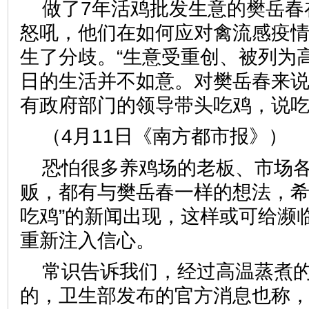
做了7年活鸡批发生意的樊岳春
怒吼，他们在如何应对禽流感疫
生了分歧。“生意受重创、被列为
日的生活并不如意。对樊岳春来
有政府部门的领导带头吃鸡，说
（4月11日《南方都市报》）
恐怕很多养鸡场的老板、市场
贩，都有与樊岳春一样的想法，希
吃鸡”的新闻出现，这样或可给濒
重新注入信心。
常识告诉我们，经过高温蒸煮
的，卫生部发布的官方消息也称