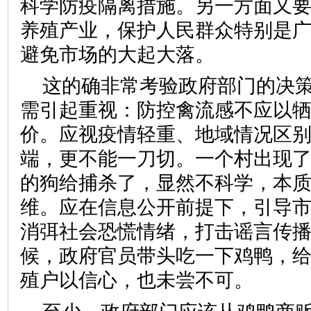
科学防疫隔离措施。另一方面又
养殖产业，保护人民群众特别是
避免市场的大起大落。
这的确非常考验政府部门的决
需引起重视：防控禽流感不应以
价。应视疫情轻重、地域情况区
端，更不能一刀切。一个村出现
的狗给捕杀了，显然不科学，本
维。应在信息公开前提下，引导
消弭社会恐慌情绪，打击谣言传
候，政府官员带头吃一下鸡鸭，
殖户以信心，也未尝不可。