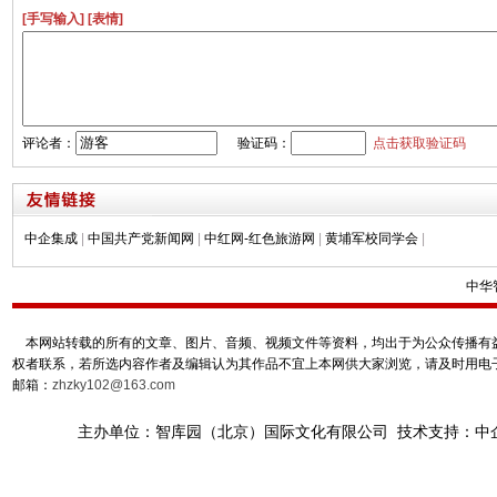
[手写输入]
[表情]
评论者：
验证码：
点击获取验证码
中企集成
|
中国共产党新闻网
|
中红网-红色旅游网
|
黄埔军校同学会
|
中华
本网站转载的所有的文章、图片、音频、视频文件等资料，均出于为公众传播有益
权者联系，若所选内容作者及编辑认为其作品不宜上本网供大家浏览，请及时用电
邮箱：
zhzky102@163.com
主办单位：智库园（北京）国际文化有限公司 技术支持：中