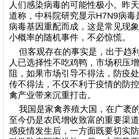
人们感染病毒的可能性极小。昨
道称，中科院研究显示H7N9病
病毒基因重配而成，这是常见现
小概率的随机事件，不必惊慌。
但客观存在的事实是，出于趋
人已选择性不吃鸡鸭，市场积压
阻，如果市场引导不得法，防疫
传不得法，不仅不利于疫情的防
禽产业带来沉重打击。
我国是家禽养殖大国，在广袤
至今仍是农民增收致富的重要渠
感疫情发生后，一方面既要切实