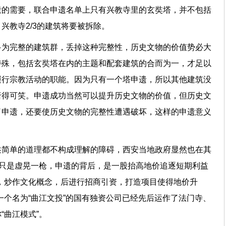
遗的需要，联合申遗名单上只有兴教寺里的玄奘塔，并不包括
兴教寺2/3的建筑将要被拆除。
多为完整的建筑群，丢掉这种完整性，历史文物的价值势必大
特殊，包括玄奘塔在内的主题和配套建筑的合而为一，才足以
履行宗教活动的职能。因为只有一个塔申遗，所以其他建筑没
唐得可笑。申遗成功当然可以提升历史文物的价值，但历史文
了申遗，还要使历史文物的完整性遭遇破坏，这样的申遗意义
述简单的道理都不构成理解的障碍，西安当地政府显然也在其
辞只是虚晃一枪，申遗的背后，是一股抬高地价追逐短期利益
，炒作文化概念，后进行招商引资，打造项目使得地价升
一个名为“曲江文投”的国有独资公司已经先后运作了法门寺、
称“曲江模式”。