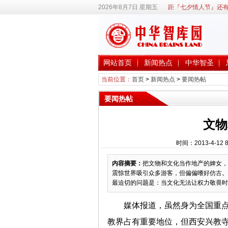
2026年8月7日 星期五
距『七夕情人节』还有
网站首页
新闻热点
中华智圣
当前位置：
首页
>
新闻热点
>
要闻热帖
要闻热帖
文物
时间：2013-4-1
内容摘要：
把文物和文化当作地产的婢女，
震惊世界吸引众多游客，但偏偏嗜好仿古。
最迫切的问题是：当文化无法让权力敬畏时
媒体报道，虽然身为全国重
教界占有重要地位，但西安兴教