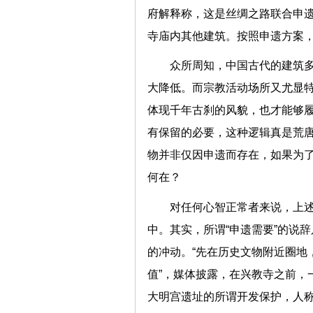
府解释称，这是丝绸之路联合申
寺庙内其他建筑。按照申遗方案，
众所周知，中国古代的建筑
大降低。而宗教活动场所又尤显
体现千年古刹的风貌，也才能够
有保留的必要，这种逻辑真是荒
物并非仅因申遗而存在，如果为
何在？
对任何心智正常者来说，上
中。其实，所谓“申遗需要”的说
的冲动。“先在历史文物附近圈地
值”，媒体披露，在兴教寺之前，
大明宫遗址的所谓开发保护，人