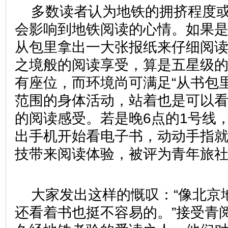
多数读者认为地铁的拥挤程度
会影响到地铁阅读的心情。如果
从包里拿出一大张报纸来仔细阅
之境般的阅读享受，算是五星级
有座位，而环境尚可满足“从书包
范围的身体活动，站着也是可以
的阅读感受。若是晚6点的1号线
出手机开始看电子书，动动手指
技带来阅读体验，被评为青年旅
大家发出这样的慨叹：“像北京
还看着书也挺不容易的。”接受青