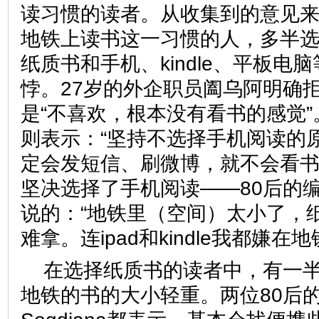
读习惯的读者。从收集到的意见
地铁上读书这一习惯的人，多半
纸质书和手机、kindle、平板电
悖。27岁的外企职员阖乌阿明确
是“不喜欢，根本没有看书的感觉”
则表示：“坚持不选择手机阅读的
定会发短信、刷微博，就不会看书
坚决选择了手机阅读——80后的
说的：“地铁里（空间）太小了，
难拿。连ipad和kindle我都
在选择纸质书的读者中，有一
地铁的书的大小轻重。两位80后