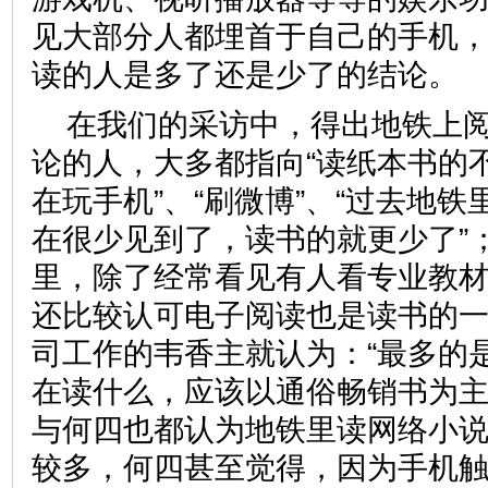
见大部分人都埋首于自己的手机
读的人是多了还是少了的结
在我们的采访中，得出地铁上阅
论的人，大多都指向“读纸本书的不
在玩手机”、“刷微博”、“过去地
在很少见到了，读书的就更少了”；
里，除了经常看见有人看专业教
还比较认可电子阅读也是读书的
司工作的韦香主就认为：“最多的
在读什么，应该以通俗畅销书为主。”
与何四也都认为地铁里读网络小
较多，何四甚至觉得，因为手机