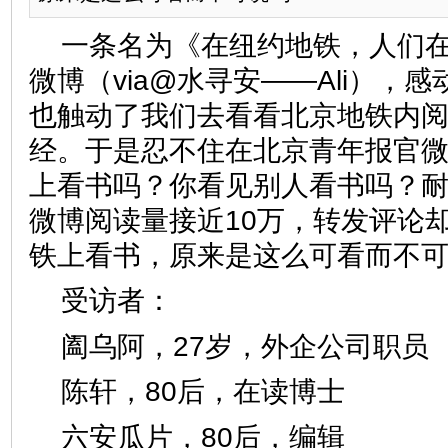
一条名为《在纽约地铁，人们
微博（via@水寻安——Ali），
也触动了我们去看看北京地铁内
经。于是忍不住在北京青年报官
上看书吗？你看见别人看书吗？
微博阅读量接近10万，转发评论
铁上看书，原来是这么可看而不
受访者：
阖乌阿，27岁，外企公司
陈轩，80后，在读博士
六安瓜片，80后，编辑