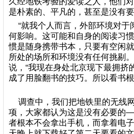
久经地铁考验的爱读之人，他们
是朴素的、平凡的，甚至是没
“就我个人而言，外部环境对于
何影响。这可能和自身的阅读习
惯是随身携带书本，只要有空闲
所处的场所和环境没有任何挑剔。
说，“我现在身处北京现下最拥挤
成了用脸翻书的技巧。所以看书
调查中，我们把地铁里的无线
项，大家都认为这是没有必要的
者根本不会拿出手机，而拿着电
天晚上就下载好了第二天要看的