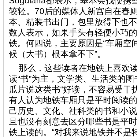
Sogdiana都表示，基本会找便
较轻。70后的媒体人新宫自在春则
本、精装书出门，包里放得下也不
数人表示，如果手头有轻便小巧
铁。何四说，主要原因是“车厢空
候（大书）根本拿不下”。
那么，这些读者在地铁上喜欢
读“书”为主，文学类、生活类的
瓜片说这类书“好读，不容易受干
有人认为地铁车厢只是平时阅读
己历史、文化、社科类的书和小
且也没有刻意去区分哪些书是平
铁上读的。“对我来说地铁并不是