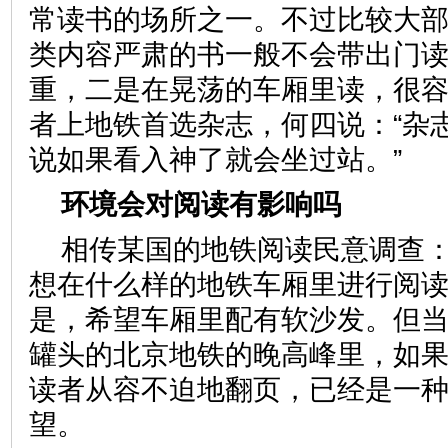
常读书的场所之一。不过比较大
类内容严肃的书一般不会带出门
重，二是在晃荡的车厢里读，很容
者上地铁首选杂志，何四说：“杂
说如果看入神了就会坐过站。
环境会对阅读有影响吗
相传某国的地铁阅读民意调查
想在什么样的地铁车厢里进行阅
是，希望车厢里配有软沙发。但
罐头的北京地铁的晚高峰里，如
读者从容不迫地翻页，已经是一
望。