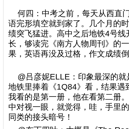
何四：中考之前，每天从西直
语完形填空就到家了。几个月的
绩突飞猛进。高中之后地铁4号线
长，够读完《南方人物周刊》的
果，英语再没及过格，作文成绩
@吕彦妮ELLE：印象最深的
地铁里捧着《1Q84》看，结果
我看的是第一册，他在看第二册
中对视一眼，就觉得，哇，手里
同类的接头暗号！