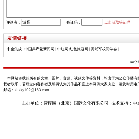
评论者：
验证码：
点击获取验证码
中企集成
|
中国共产党新闻网
|
中红网-红色旅游网
|
黄埔军校同学会
|
中华
本网站转载的所有的文章、图片、音频、视频文件等资料，均出于为公众传播有益
权者联系，若所选内容作者及编辑认为其作品不宜上本网供大家浏览，请及时用电
邮箱：
zhzky102@163.com
主办单位：智库园（北京）国际文化有限公司 技术支持：中