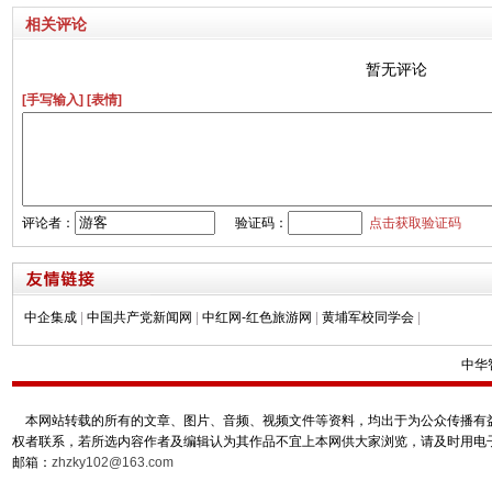
相关评论
暂无评论
[手写输入]
[表情]
评论者：
验证码：
点击获取验证码
中企集成
|
中国共产党新闻网
|
中红网-红色旅游网
|
黄埔军校同学会
|
中华
本网站转载的所有的文章、图片、音频、视频文件等资料，均出于为公众传播有益
权者联系，若所选内容作者及编辑认为其作品不宜上本网供大家浏览，请及时用电
邮箱：
zhzky102@163.com