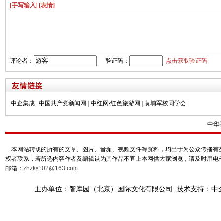
[手写输入]
[表情]
评论者：
验证码：
点击获取验证码
中企集成
|
中国共产党新闻网
|
中红网-红色旅游网
|
黄埔军校同学会
|
中华
本网站转载的所有的文章、图片、音频、视频文件等资料，均出于为公众传播有益
权者联系，若所选内容作者及编辑认为其作品不宜上本网供大家浏览，请及时用电
邮箱：
zhzky102@163.com
主办单位：智库园（北京）国际文化有限公司 技术支持：中