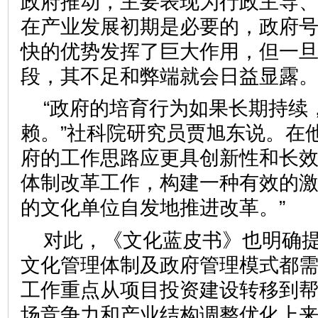
政府推动，主要表现为行政主导
在产业发展初期是必要的，政府
快的优势发挥了巨大作用，但一旦
段，其不足和弊端就会日益显
“政府的培育行为如果长期持续
赖。”社科院研究员贾旭东说。在
府的工作思路应更具创新性和长效
体制改革工作，构建一种有效的
的文化单位自发地推进改革。
对此，《文化蓝皮书》也明确
文化管理体制及政府管理模式都
工作重点从项目投资建设转移到
场竞争力和产业结构调整优化上