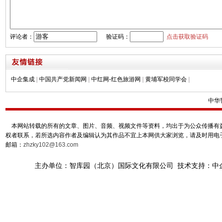
评论者：
验证码：
点击获取验证码
中企集成
|
中国共产党新闻网
|
中红网-红色旅游网
|
黄埔军校同学会
|
中华
本网站转载的所有的文章、图片、音频、视频文件等资料，均出于为公众传播有益
权者联系，若所选内容作者及编辑认为其作品不宜上本网供大家浏览，请及时用电
邮箱：
zhzky102@163.com
主办单位：智库园（北京）国际文化有限公司 技术支持：中