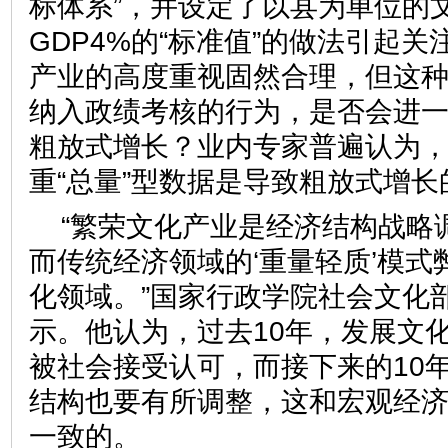
标体系”，并设定了以县为单位的
GDP4%的“标准值”的做法引起
产业的高度重视固然合理，但这
纳入政绩考核的行为，是否会进
粗放式增长？业内专家普遍认为
重“总量”型数据是导致粗放式
“繁荣文化产业是经济结构战略
而传统经济领域的‘重量轻质’模
化领域。”国家行政学院社会文化
示。他认为，过去10年，发展文
被社会接受认可，而接下来的10
结构也要有所调整，这和宏观经
一致的。