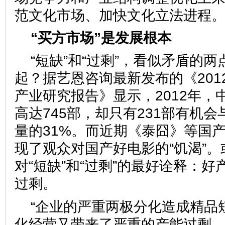
范文化市场、加快文化立法进
“买方市场”是发展根本
“短缺”和“过剩”，看似矛盾的
起？据艺恩咨询最新发布的《2012
产业研究报告》显示，2012年，
高达745部，却只有231部有机
量的31%。而近期《泰囧》等国
现了观众对国产好电影的“饥渴”
对“短缺”和“过剩”的最好诠释：好
过剩。
“企业的严重两极分化造成精品
化经营又带来了严重的产能过剩。