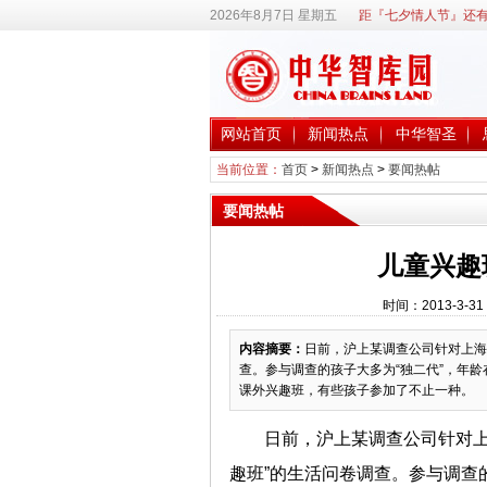
2026年8月7日 星期五
距『七夕情人节』还有
网站首页
新闻热点
中华智圣
当前位置：
首页
>
新闻热点
>
要闻热帖
要闻热帖
儿童兴趣
时间：2013-3-3
内容摘要：
日前，沪上某调查公司针对上海
查。参与调查的孩子大多为“独二代”，年龄
课外兴趣班，有些孩子参加了不止一种。
日前，沪上某调查公司针对上
趣班”的生活问卷调查。参与调查的