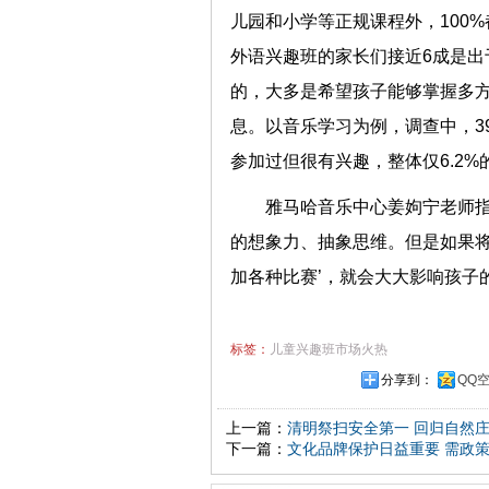
儿园和小学等正规课程外，100
外语兴趣班的家长们接近6成是出
的，大多是希望孩子能够掌握多
息。以音乐学习为例，调查中，39
参加过但很有兴趣，整体仅6.2
雅马哈音乐中心姜姁宁老师指
的想象力、抽象思维。但是如果将
加各种比赛’，就会大大影响孩子
标签：
儿童兴趣班市场火热
分享到：
QQ
上一篇：
清明祭扫安全第一 回归自然
下一篇：
文化品牌保护日益重要 需政