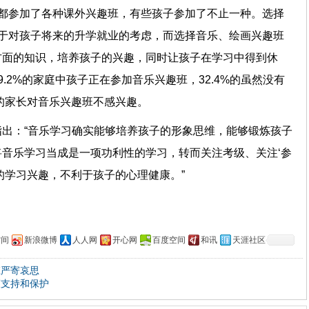
%都参加了各种课外兴趣班，有些孩子参加了不止一种。选择
于对孩子将来的升学就业的考虑，而选择音乐、绘画兴趣班
方面的知识，培养孩子的兴趣，同时让孩子在学习中得到休
.2%的家庭中孩子正在参加音乐兴趣班，32.4%的虽然没有
%的家长对音乐兴趣班不感兴趣。
出：“音乐学习确实能够培养孩子的形象思维，能够锻炼孩子
音乐学习当成是一项功利性的学习，转而关注考级、关注‘参
的学习兴趣，不利于孩子的心理健康。”
空间
新浪微博
人人网
开心网
百度空间
和讯
天涯社区
庄严寄哀思
策支持和保护