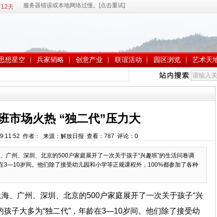
12天
思想星空
兵家韬略
创意产业
联谊活动
园区浏览
艺术天
班市场火热 “独二代”压力大
1 9:11:52 作者： 来源：解放日报 查看：
787
评论：
0
、广州、深圳、北京的500户家庭展开了一次关于孩子“兴趣班”的生活问卷调
在3—10岁间。他们除了接受幼儿园和小学等正规课程外，100%都参加了各种
海、广州、深圳、北京的500户家庭展开了一次关于孩子“兴
孩子大多为“独二代”，年龄在3—10岁间。他们除了接受幼