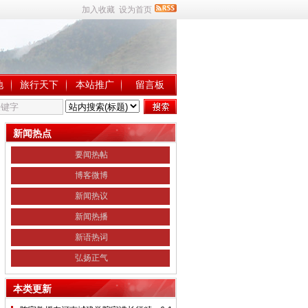
加入收藏
设为首页
地
旅行天下
本站推广
留言板
新闻热点
要闻热帖
博客微博
新闻热议
新闻热播
新语热词
弘扬正气
本类更新