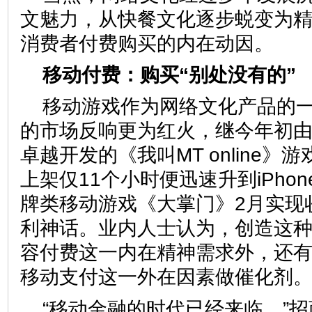
文魅力，从快餐文化逐步蜕变为
消费者付费购买的内在动因。
移动付费：购买“别处没有的”
移动游戏作为网络文化产品的
的市场反响更为红火，继今年初
卓越开发的《我叫MT online》游戏
上架仅11个小时便迅速升到iPho
牌类移动游戏《大掌门》2月实现收
利神话。业内人士认为，创造这
容付费这一内在精神需求外，还
移动支付这一外在因素做催化剂
“移动金融的时代已经来临。”