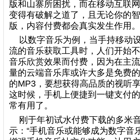
版和山寨所困扰，而在移动互联
变得有破解之道了，且无论你的
版，内容付费都会真实发生作用。
以数字音乐为例，当手持移动
流的音乐获取工具时，人们开始
音乐欣赏效果而付费，因为在主
量的云端音乐库或许大多是免费
的MP3，要想获得高品质的视听
这时候，手机上便捷到一键支付
常有用了。
刚于年初试水付费下载的多米
示：“手机音乐或能够成为数字音