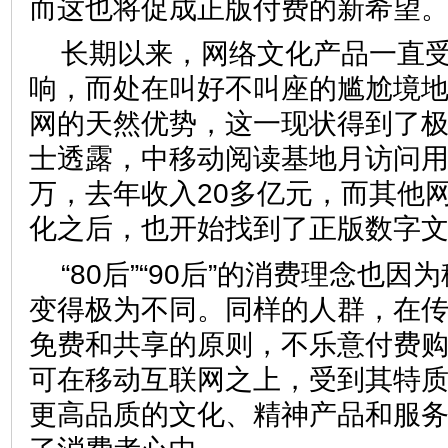
而这也将促成正版付费的新希望
长期以来，网络文化产品一直
响，而处在叫好不叫座的尴尬境
网的天然优势，这一现状得到了
士透露，中移动阅读基地月访问用户
万，去年收入20多亿元，而其他
化之后，也开始找到了正版数字
“80后”“90后”的消费理念也
变得极为不同。同样的人群，在
免费和共享的原则，不乐意付费购
可在移动互联网之上，受到其特
更高品质的文化、精神产品和服