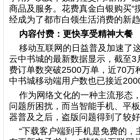
商品及服务。花费真金白银购买“
经成为了都市白领生活消费的新
内容付费：更快享受精神大餐
移动互联网的日益普及加速了
云中书城的最新数据显示，截至3
费订单数突破2500万单，近70
中书城移动端用户数也已接近200
作为网络文化的一种主流形态
问题所困扰，而当智能手机、平
器普及之后，盗版问题得到了较
“下载客户端到手机是免费的，