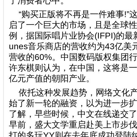
了消费者心中。
“购买正版将不再是一件难事!”
启了一个巨大的市场，且是全球
例，据国际唱片业协会(IFPI)的
unes音乐商店的营收约为43亿
营收的60%。中国数码版权集团
许东棋则认为，在中国，这将是
亿元产值的朝阳产业。
依托这种发展趋势，网络文化
始了新一轮的融资，以为进一步
了解，早些时候，中文在线递交了
早前，盛大文学重启赴美上市步伐
打的多玩YY则在去年底成功登陆