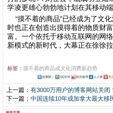
学凌更雄心勃勃地计划在其移动
“摸不着的商品”已经成为了文
时也正在创造出摸得着的物质财
富。一个依托于移动互联网的网
新模式的新时代，大幕正在徐徐
标签：
摸不着的商品成文化消费新趋势
分享到：
QQ空间
新浪微博
人人网
开
上一篇：
有3000万用户的博客网站关闭
下一篇：
中国连续10年成加拿大最大移
相关文章