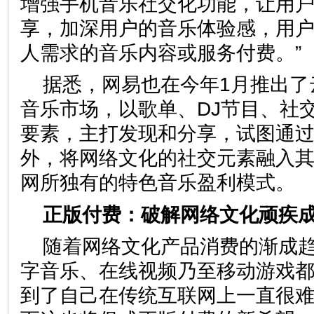
增强手机音乐社交化功能，让用
享，加深用户的音乐体验感，用
人需求的音乐内容或服务付费。”
据悉，网易也在今年1月推出了
音乐市场，以歌单、DJ节目、社
要素，主打发现和分享，试图通
外，将网络文化的社交元素融入
网所独有的特色音乐盈利模式。
正版付费：破解网络文化顽疾
随着网络文化产品消费的渐成
字音乐、在线视频乃至移动游戏
到了自己在传统互联网上一直很