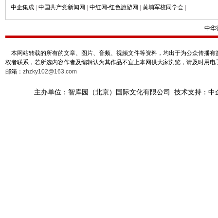
中企集成
|
中国共产党新闻网
|
中红网-红色旅游网
|
黄埔军校同学会
|
中华
本网站转载的所有的文章、图片、音频、视频文件等资料，均出于为公众传播有益
权者联系，若所选内容作者及编辑认为其作品不宜上本网供大家浏览，请及时用电
邮箱：
zhzky102@163.com
主办单位：智库园（北京）国际文化有限公司 技术支持：中