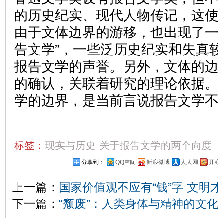
的历史纪实、现代人物传记，这
由于文体边界的游移，也出现了一
告文学”，一些泛历史纪实和失真
报告文学的声誉。另外，文体的
的确认，关联着研究的理论依据
学的边界，是当前言说报告文学
标签：
现实与历史
关于报告文学的两个向度
分享到：
QQ空间
新浪微博
人人网
开
上一篇：
国家价值观不应有“钱”字 文明
下一篇：
“颓废”：人类身体与精神的文