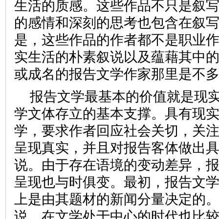
生活的质感。这些作品不只是叙
的感情和深刻的思考也包含在叙
是，这些作品的作者都不是职业
实生活的朴素叙说以及蕴藉其中
或成名的报告文学作家那里是
报告文学最基本的价值就是现
学文体存立的基本支撑。具有现
学，要求作者回应社会关切，关
呈现真实，并且对报告客体做出
说。由于存在语境的变动差异，
呈现也与时俱变。最初，报告文
上是由其题材的新闻分量决定的
说，在文学处于中心的时代也比