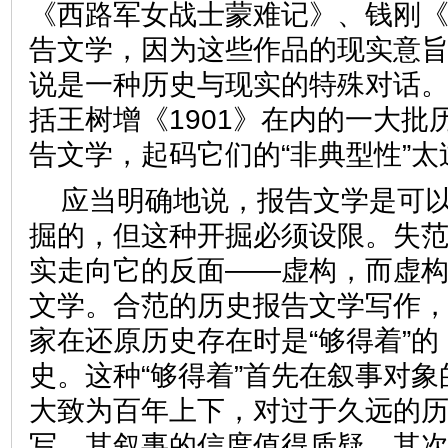
《西路军女战士蒙难记》、钱刚
告文学，因为这些作品的现实意
说是一种历史与现实的特殊对话
括王树增《1901》在内的一大批
告文学，起码它们的“非典型性
应当明确地说，报告文学是可
掘的，但这种开掘必须设限。失
实走向它的反面——虚构，而虚
文学。合范的历史报告文学写作
家在还原历史存在时是“够得着”
史。这种“够得着”首先在叙事对
大致为百年上下，对过于久远的
写，其叙事的信度值得质疑。其