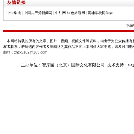
中企集成
|
中国共产党新闻网
|
中红网-红色旅游网
|
黄埔军校同学会
|
中华
本网站转载的所有的文章、图片、音频、视频文件等资料，均出于为公众传播有益
权者联系，若所选内容作者及编辑认为其作品不宜上本网供大家浏览，请及时用电
邮箱：
zhzky102@163.com
主办单位：智库园（北京）国际文化有限公司 技术支持：中