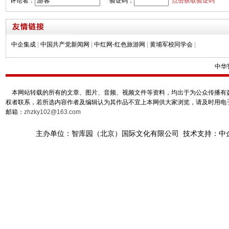
评论者：
验证码：
点击获取验证码
中企集成
|
中国共产党新闻网
|
中红网-红色旅游网
|
黄埔军校同学会
|
中华
本网站转载的所有的文章、图片、音频、视频文件等资料，均出于为公众传播有益
权者联系，若所选内容作者及编辑认为其作品不宜上本网供大家浏览，请及时用电
邮箱：
zhzky102@163.com
主办单位：智库园（北京）国际文化有限公司 技术支持：中