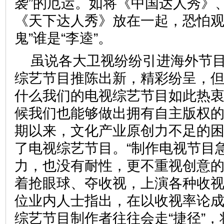
袭”的厄运。如将《中国达人秀》
《天下达人秀》放在一起，恐怕观
鬼”谁是“李逵”。
虽说各大卫视纷纷引进海外节
综艺节目推陈出新，精彩纷呈，
什么我们的电视综艺节目如此热衷
候我们也能够做出拥有自主版权
期以来，文化产业原创力不足的
了电视综艺节目。“制作电视节目
力，也没有耐性，更不重视创意
着抢眼球、夺收视，上演各种收视率
位业内人士指出，在以收视率论
综艺节目制作者往往会走“捷径”