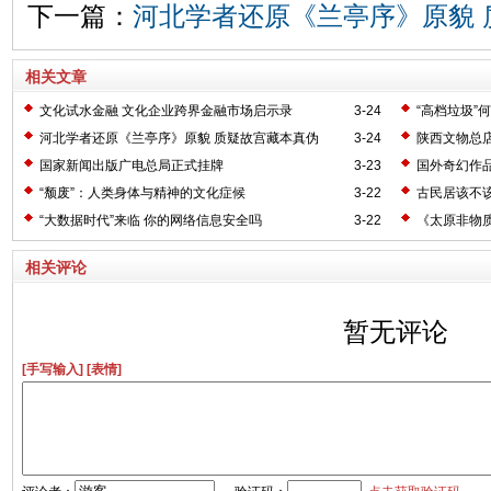
下一篇：
河北学者还原《兰亭序》原貌 
相关文章
文化试水金融 文化企业跨界金融市场启示录
3-24
“高档垃圾”
河北学者还原《兰亭序》原貌 质疑故宫藏本真伪
3-24
陕西文物总
国家新闻出版广电总局正式挂牌
3-23
国外奇幻作
“颓废”：人类身体与精神的文化症候
3-22
古民居该不
“大数据时代”来临 你的网络信息安全吗
3-22
《太原非物
相关评论
暂无评论
[手写输入]
[表情]