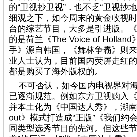
的“卫视抄卫视”，也不乏“卫视抄
细观之下，如今周末的黄金收视
台的综艺节目，大多是引进版。
的是荷兰《The Voice of Hol
手》源自韩国，《舞林争霸》则
业人士认为，目前国内荧屏走红
都是购买了海外版权的。
不可否认，如今国内电视界对
已逐渐规范。例如东方卫视购入
并本土化为《中国达人秀》，湖南卫
out》模式打造成“正版”《我们
同类型选秀节目的先河。但这些节