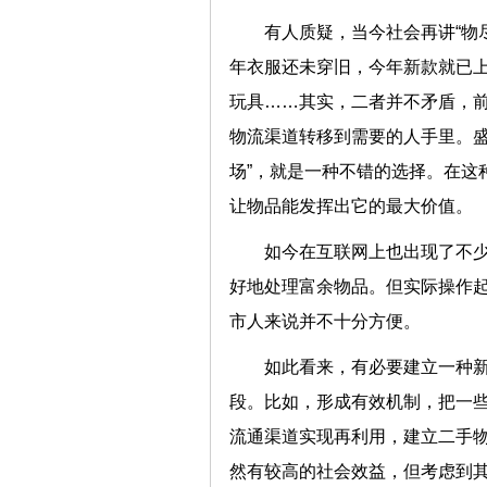
有人质疑，当今社会再讲“物
年衣服还未穿旧，今年新款就已
玩具……其实，二者并不矛盾，
物流渠道转移到需要的人手里。盛
场”，就是一种不错的选择。在这
让物品能发挥出它的最大价
如今在互联网上也出现了不少
好地处理富余物品。但实际操作
市人来说并不十分方便。
如此看来，有必要建立一种
段。比如，形成有效机制，把一
流通渠道实现再利用，建立二手
然有较高的社会效益，但考虑到