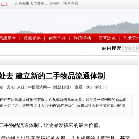
11天
思想星空
兵家韬略
创意产业
联谊活动
园区浏览
艺术天
何处去 建立新的二手物品流通体制
:40 作者：文 心 来源：中国经济网—《经济日报》 查看：
282
评论：
0
内经常出现毫无破损的衣服，八九成新的儿童玩具，甚至是一些网购的新品由
而一弃了之。这些看了让人心疼的“高档垃圾”，反射出社会勤俭节约意识的淡
的二手物品流通体制，让物品发挥它的最大价值。
圾筒内经常出现毫无破损的衣服，八九成新的儿童玩具，甚至