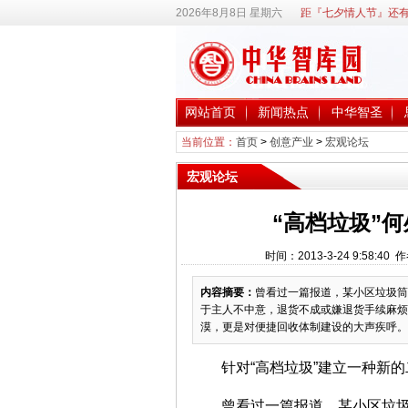
2026年8月8日 星期六
距『七夕情人节』还有
网站首页
新闻热点
中华智圣
当前位置：
首页
>
创意产业
>
宏观论坛
宏观论坛
“高档垃圾”
时间：2013-3-24 9:58
内容摘要：
曾看过一篇报道，某小区垃圾筒
于主人不中意，退货不成或嫌退货手续麻烦
漠，更是对便捷回收体制建设的大声疾呼。
针对“高档垃圾”建立一种新
曾看过一篇报道，某小区垃