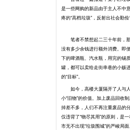
是一些网购的新品由于主人不中
疼的“高档垃圾”，反射出社会
笔者不禁想起二三十年前，
没有多少余钱进行额外消费。即便
下的啤酒瓶、汽水瓶，用完的锡
罐，都可以卖给走街串巷的小贩进
的“目标”。
如今，高楼大厦隔开了人与
小“旧物”的价值。加上废品回收
掉差不多，人们不再注重废品的
仅违背了“物尽其用”的原则，是
市无不出现“垃圾围城”的严峻