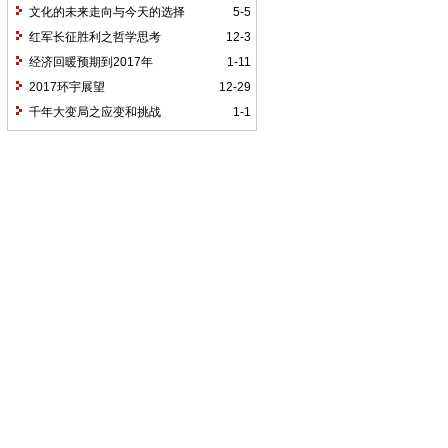
文化的未来走向与今天的选择
5-5
红军长征胜利之哲学思考
12-3
经济回暖预期到2017年
1-11
2017环宇展望
12-29
千年大变局之应变和挑战
1-1