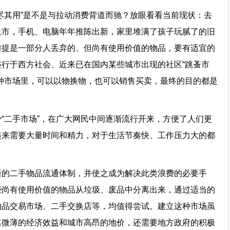
尽其用”是不是与拉动消费背道而驰？放眼看看当前现状：去
上市，手机、电脑年年推陈出新，家里堆满了孩子玩腻了的旧
前提是一部分人丢弃的、但尚有使用价值的物品，要有适宜的
行于西方社会、近来已在国内某些城市出现的社区“跳蚤市
种市场里，可以以物换物，也可以销售买卖，最终的目的都是
值。
“二手市场”，在广大网民中间逐渐流行开来，方便了人们更
起来需要大量时间和精力，对于生活节奏快、工作压力大的都
新的二手物品流通体制，并使之成为解决此类浪费的必要手
些尚有使用价值的物品从垃圾、废品中分离出来，通过适当的
物品交易市场、二手交换店等，均值得尝试。建立这种市场虽
其微薄的经济效益和城市高昂的地价，还需要地方政府的积极