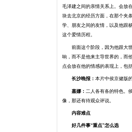
毛泽建之间的亲情关系上。会放在
块去北京的经历方面，在那个夹
学、朋友之间的友情，以及他跟
这个爱情历程。
前面这个阶段，因为他跟大
响，而不是他来主导世界的，而
点会放在他的情感的表现上，
长沙晚报：
本片中侯京健版
嘉娜：
二人各有各的特色。
像，那还有待观众评说。
内容难点
好几件事“重点”怎么选