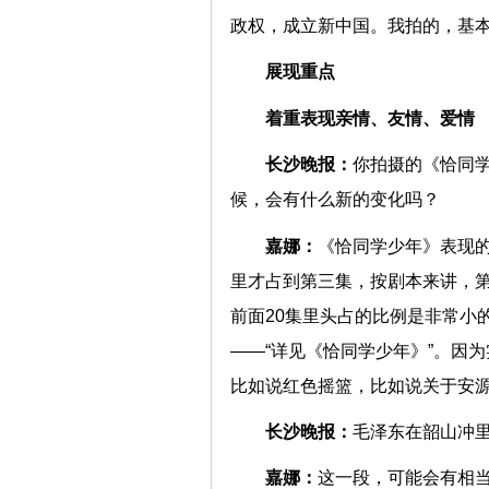
政权，成立新中国。我拍的，基
展现重点
着重表现亲情、友情、
长沙晚报：
你拍摄的《恰同
候，会有什么新的变化吗？
嘉娜：
《恰同学少年》表现的
里才占到第三集，按剧本来讲，
前面20集里头占的比例是非常小
——“详见《恰同学少年》”。因
比如说红色摇篮，比如说关于
长沙晚报：
毛泽东在韶山冲
嘉娜：
这一段，可能会有相