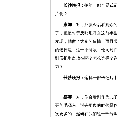
长沙晚报：
拍第一部全景式
片化？
嘉娜：
对，那就今后看观众的
了，但是对于反映毛泽东这前半
发现，他做了太多的事情，而且
的选择是，这一个阶段，他同时
到底把重点放在哪？怎么选择？
力？
长沙晚报：
这样一部传记片
嘉娜：
对，你会看到作为儿
哥的毛泽东。过去更多的时候是
次更多的，起码在我们这一部分