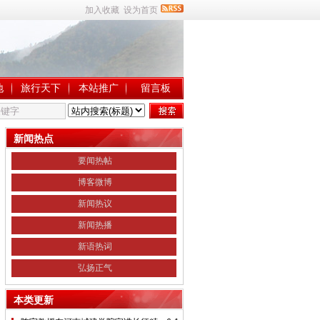
加入收藏
设为首页
地
旅行天下
本站推广
留言板
新闻热点
要闻热帖
博客微博
新闻热议
新闻热播
新语热词
弘扬正气
本类更新