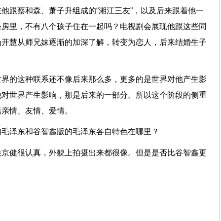
他跟蔡和森、萧子升组成的“湘江三友”，以及后来跟着他一
条房里，不有八个孩子住在一起吗？电视剧会展现他跟这些同
杨开慧从师兄妹逐渐的加深了解，转变为恋人，后来结婚生子
世界的这种联系还不像后来那么多，更多的是世界对他产生影
他对世界产生影响，那是后来的一部分。所以这个阶段的侧重
包括亲情、友情、爱情。
的毛泽东和谷智鑫版的毛泽东各自特色在哪里？
侯京健很认真，外貌上拍摄出来都很像。但是是否比谷智鑫更