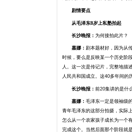
剧情要点
从毛泽东8岁上私塾拍起
长沙晚报：
为何接拍此
嘉娜：
剧本题材好，因为从
时候，要么是反映某一个历史阶
人。这一次是传记片，完整地描述他
人民共和国成立。这40多年间
长沙晚报：
前20集讲的
嘉娜：
毛泽东一定是领袖级
青年毛泽东的这部分拍摄，实际
怎么从一个农家孩子成长为一个
完成这个。当然后面那个阶段就