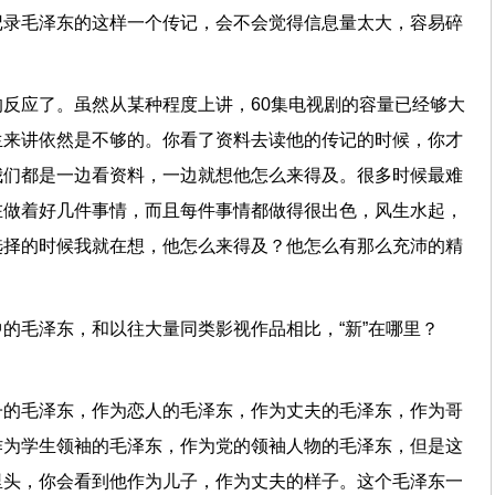
记录毛泽东的这样一个传记，会不会觉得信息量太大，容易碎
反应了。虽然从某种程度上讲，60集电视剧的容量已经够大
生来讲依然是不够的。你看了资料去读他的传记的时候，你才
我们都是一边看资料，一边就想他怎么来得及。很多时候最难
在做着好几件事情，而且每件事情都做得很出色，风生水起，
选择的时候我就在想，他怎么来得及？他怎么有那么充沛的精
中的毛泽东，和以往大量同类影视作品相比，“新”在哪里？
子的毛泽东，作为恋人的毛泽东，作为丈夫的毛泽东，作为哥
作为学生领袖的毛泽东，作为党的领袖人物的毛泽东，但是这
里头，你会看到他作为儿子，作为丈夫的样子。这个毛泽东一