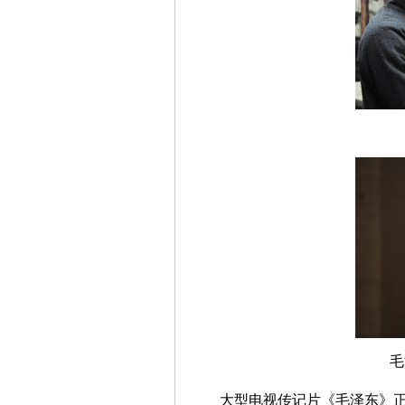
毛
大型电视传记片《毛泽东》