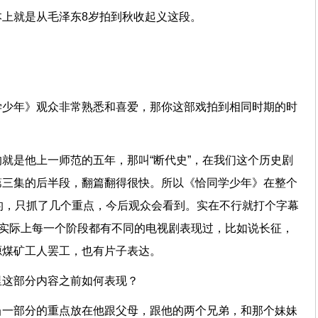
本上就是从毛泽东8岁拍到秋收起义这段。
爱情
学少年》观众非常熟悉和喜爱，那你这部戏拍到相同时期的时
就是他上一师范的五年，那叫“断代史”，在我们这个历史剧
第三集的后半段，翻篇翻得很快。所以《恰同学少年》在整个
的，只抓了几个重点，今后观众会看到。实在不行就打个字幕
为实际上每一个阶段都有不同的电视剧表现过，比如说长征，
安源煤矿工人罢工，也有片子表达。
里这部分内容之前如何表现？
当一部分的重点放在他跟父母，跟他的两个兄弟，和那个妹妹