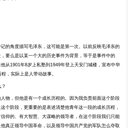
片？
传记的角度描写毛泽东，这可能是第一次。以前反映毛泽东的
段，要么是以某一个大的历史事件为背景，等于是事件中的
从1901年8岁上私塾到1949年登上天安门城楼，宣布中华
的历程，实际上是人带动故事。
是什么？
的人物，但他是有一个成长历程的。因为我负责前面这个阶段
上这个阶段，更重要的是表述清楚他青年这一段的成长历程，
有信仰的、有大智慧、大谋略的领导者，在这个阶段我们只能
是他真正领导中国革命，以及领导中国共产党的军队怎么夺取