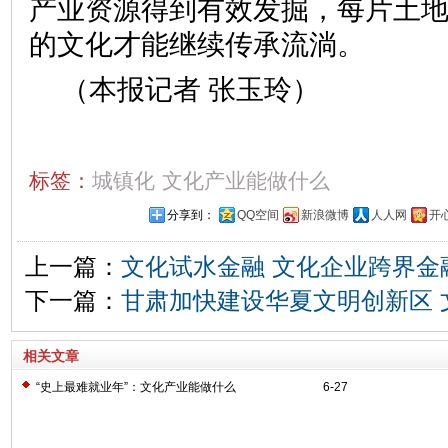
产业资源得到有效发掘，每片土
的文化才能继续传承流淌。
（本报记者 张玉玲）
标签：
城镇化
文化产业能做什么
分享到：
QQ空间
新浪微博
人人网
开
上一篇：
文化试水金融 文化企业跨界金
下一篇：
甘肃加快建设华夏文明创新区 
相关文章
“史上最难就业年”：文化产业能做什么
6-27