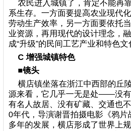
农民进入城镇了，肯定不能再
系生存。一方面要提高农业现代
劳动生产效率，另一方面要依托
业资源，再用现代的设计理念，
成“升级”的民间工艺产业和特
C 增强城镇特色
■镜头
横店镇坐落在浙江中西部的丘
源来看，它几乎一无是处——没
有名人故居、没有矿藏、交通也不
0年代，导演谢晋拍摄电影《鸦片
多年的发展，横店形成了世界上