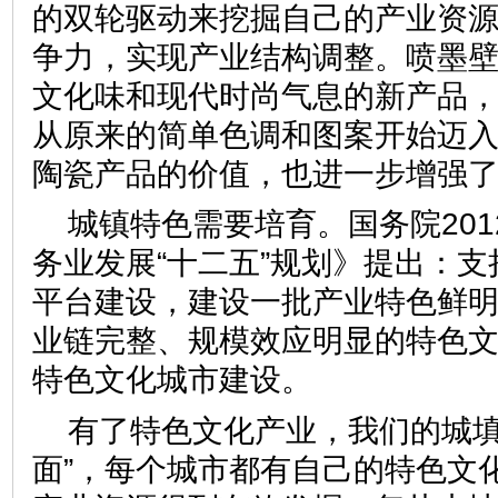
的双轮驱动来挖掘自己的产业资
争力，实现产业结构调整。喷墨
文化味和现代时尚气息的新产品
从原来的简单色调和图案开始迈
陶瓷产品的价值，也进一步增
城镇特色需要培育。国务院201
务业发展“十二五”规划》提出：
平台建设，建设一批产业特色鲜
业链完整、规模效应明显的特色
特色文化城市建设。
有了特色文化产业，我们的城填
面”，每个城市都有自己的特色文