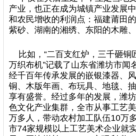
产业，也正在成为城镇产业发展
和农民增收的利润点：福建莆田
紫砂、湖南的湘绣、东阳的木雕
比如，“二百支红炉，三千砸铜
万织布机”记载了山东省潍坊市闻
经千百年传承发展的嵌银漆器、
铜、木版年画、布玩具、地毯、
享有盛誉。经过多年的发展，潍
色文化产业集群，全市从事工艺美
万多人，带动农村加工队伍10万多
市74家规模以上工艺美术企业就实