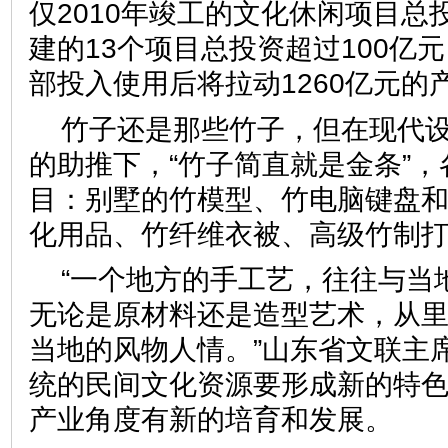
仅2010年竣工的文化休闲项目总
建的13个项目总投资超过100亿
部投入使用后将拉动1260亿
竹子还是那些竹子，但在现代
的助推下，“竹子简直就是金条”
目：别墅的竹模型、竹电脑键盘
化用品、竹纤维衣被、高级竹
“一个地方的手工艺，往往与当
无论是原材料还是造型艺术，从
当地的风物人情。”山东省文联主
统的民间文化资源要形成新的特
产业角度有新的培育和发展