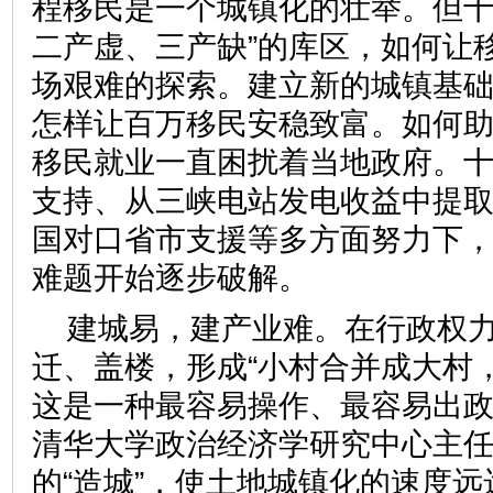
程移民是一个城镇化的壮举。但十
二产虚、三产缺”的库区，如何让
场艰难的探索。建立新的城镇基
怎样让百万移民安稳致富。如何
移民就业一直困扰着当地政府。
支持、从三峡电站发电收益中提
国对口省市支援等多方面努力下
难题开始逐步破解。
建城易，建产业难。在行政权
迁、盖楼，形成“小村合并成大村
这是一种最容易操作、最容易出
清华大学政治经济学研究中心主
的“造城”，使土地城镇化的速度