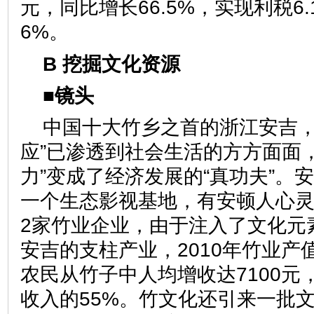
元，同比增长66.5%，实现利税6.
6%。
B 挖掘文化资源
■镜头
中国十大竹乡之首的浙江安吉，
应”已渗透到社会生活的方方面面
力”变成了经济发展的“真功夫”。
一个生态影视基地，有安顿人心灵
2家竹业企业，由于注入了文化元
安吉的支柱产业，2010年竹业产
农民从竹子中人均增收达7100元
收入的55%。竹文化还引来一批