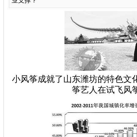
业支撑？
小风筝成就了山东潍坊的特色文
筝艺人在试飞风