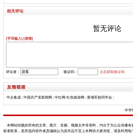
相关评论
暂无评论
[手写输入]
[表情]
评论者：
验证码：
点击获取验证码
中企集成
|
中国共产党新闻网
|
中红网-红色旅游网
|
黄埔军校同学会
|
中华
本网站转载的所有的文章、图片、音频、视频文件等资料，均出于为公众传播有益
权者联系，若所选内容作者及编辑认为其作品不宜上本网供大家浏览，请及时用电