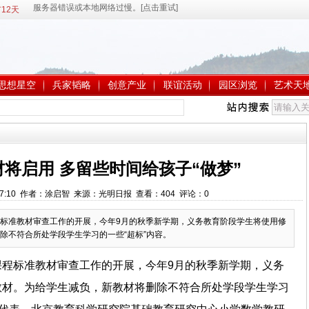
12天
思想星空
兵家韬略
创意产业
联谊活动
园区浏览
艺术天
将启用 多留些时间给孩子“做梦”
 9:57:10 作者：涂启智 来源：光明日报 查看：
404
评论：
0
标准教材审查工作的开展，今年9月的秋季新学期，义务教育阶段学生将使用修
除不符合所处学段学生学习的一些“超标”内容。
课程标准教材审查工作的开展，今年9月的秋季新学期，义务
教材。为给学生减负，新教材将删除不符合所处学段学生学习