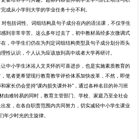
，对完成从小学到大学的学业任务十分不利。
，对包括词性、词组结构及句子成分在内的语法课，不仅学生
都感到非常辛苦。这么多年过去了，初中教材虽经多次微调式
存在，中学生们仍在为判定词组结构类型及句子成分划分而头
的理性认识，个人认为应该放到高中或者大学再研讨。
是让中小学生沐浴人文关怀的可喜进步，也是实施素质教育的
时，笔者更希望现行教育教学评价体系加快改革，不然，即使
和家长仍会坚持“课内损失课外补”，通过各种名目的补习班
教材由难转易的同时，教育主管部门、学校、家庭乃至全社会
长出发，在各自职责范围内共同努力，切实减轻中小学生课业
他们年少时光的主旋律。