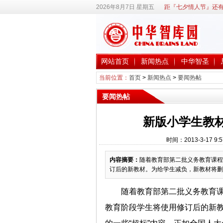
2026年8月7日 星期五
距『七夕情人节』还有
网站首页
新闻热点
中华智圣
当前位置：
首页
>
新闻热点
>
要闻热帖
要闻热帖
新版小学生教材
时间：2013-3-17
内容摘要：
随着教育部第二批义务教育课程
订后的新教材。为给学生减负，新教材将删
随着教育部第二批义务教育
教育阶段学生将使用修订后的新