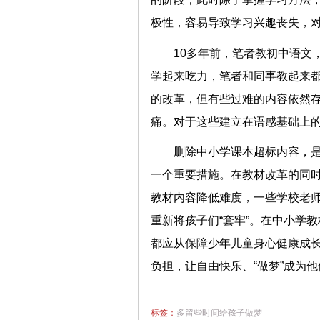
极性，容易导致学习兴趣丧失
10多年前，笔者教初中语文
学起来吃力，笔者和同事教起来
的改革，但有些过难的内容依然
痛。对于这些建立在语感基础上
删除中小学课本超标内容，
一个重要措施。在教材改革的同
教材内容降低难度，一些学校老师
重新将孩子们“套牢”。在中小学
都应从保障少年儿童身心健康成
负担，让自由快乐、“做梦”成为
标签：
多留些时间给孩子做梦