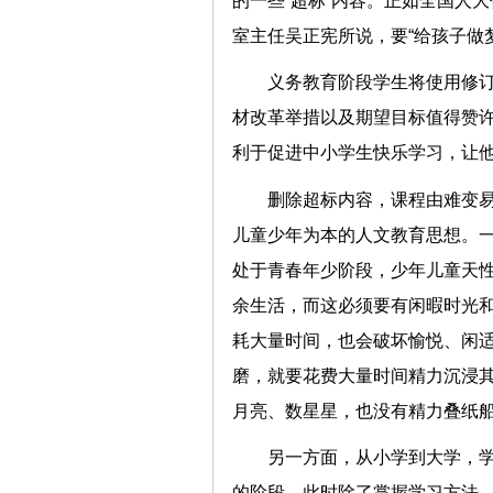
的一些“超标”内容。正如全国人
室主任吴正宪所说，要“给孩子做
义务教育阶段学生将使用修
材改革举措以及期望目标值得赞
利于促进中小学生快乐学习，
删除超标内容，课程由难变
儿童少年为本的人文教育思想。
处于青春年少阶段，少年儿童天
余生活，而这必须要有闲暇时光
耗大量时间，也会破坏愉悦、闲
磨，就要花费大量时间精力沉浸
月亮、数星星，也没有精力叠纸
另一方面，从小学到大学，
的阶段，此时除了掌握学习方法