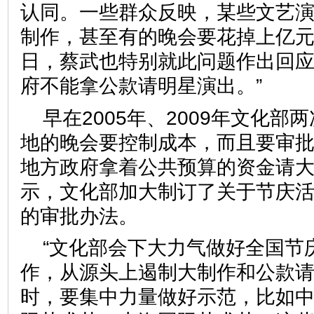
认同。一些群众反映，某些文艺
制作，甚至有的晚会要花掉上亿
日，蔡武也特别就此问题作出回应
府不能拿公款请明星演出。”
早在2005年、2009年文化
地的晚会要控制成本，而且要审
地方政府拿着公共预算的资金请
示，文化部加大制订了关于节庆
的审批办法。
“文化部会下大力气做好全国节
作，从源头上遏制大制作和公款
时，要集中力量做好示范，比如