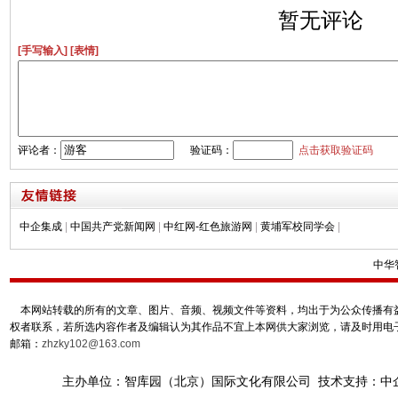
暂无评论
[手写输入]
[表情]
评论者：
验证码：
点击获取验证码
中企集成
|
中国共产党新闻网
|
中红网-红色旅游网
|
黄埔军校同学会
|
中华
本网站转载的所有的文章、图片、音频、视频文件等资料，均出于为公众传播有益
权者联系，若所选内容作者及编辑认为其作品不宜上本网供大家浏览，请及时用电
邮箱：
zhzky102@163.com
主办单位：智库园（北京）国际文化有限公司 技术支持：中