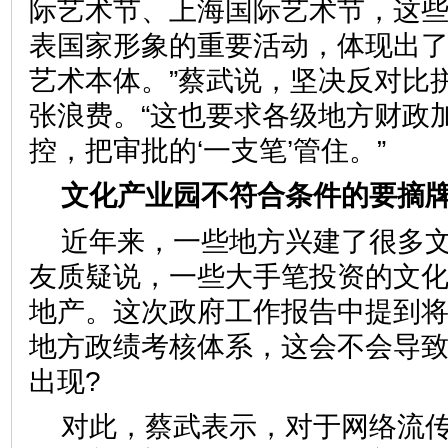
际艺术节、上海国际艺术节，这
表国家形象的重要活动，体现出
艺术本体。”蔡武说，坚决反对比
张浪费。“这也要求各级地方财政
控，把审批的‘一支笔’管住。”
文化产业园不符合条件的要摘
近年来，一些地方兴建了很多
友质疑说，一些大手笔投资的文
地产。这次政府工作报告中提到
地方政绩考核体系，这会不会导
出现?
对此，蔡武表示，对于网络流