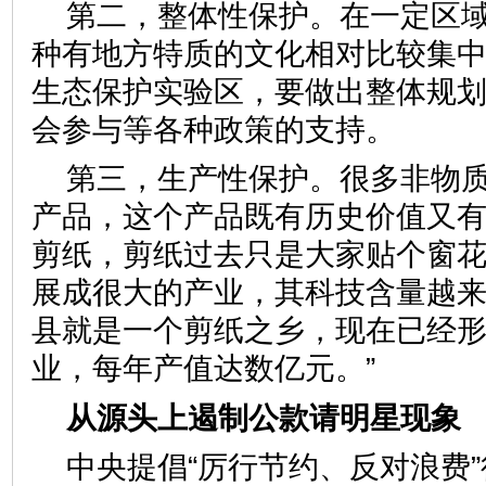
第二，整体性保护。在一定区
种有地方特质的文化相对比较集中
生态保护实验区，要做出整体规
会参与等各种政策的支持。
第三，生产性保护。很多非物
产品，这个产品既有历史价值又有
剪纸，剪纸过去只是大家贴个窗
展成很大的产业，其科技含量越
县就是一个剪纸之乡，现在已经
业，每年产值达数亿元。”
从源头上遏制公款请明星现象
中央提倡“厉行节约、反对浪费