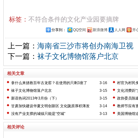
标签：
不符合条件的文化产业园要摘牌
分享到：
QQ空间
新浪微博
人人网
开
上一篇：
海南省三沙市将创办南海卫视
下一篇：
袜子文化博物馆落户北京
相关文章
拿什么来拯救百年古龙窑？在使用的只剩3座了
3-16
村官为村民
袜子文化博物馆落户北京
3-15
文化消费距“
新语热词2013年3月份（下）
3-15
政协委员陈
甘肃加快建设华夏文明创新区 文化陇原厚积薄发
3-14
教师节应有
没有产业支撑的城镇只能是“空城”
3-13
美国博物馆
相关评论