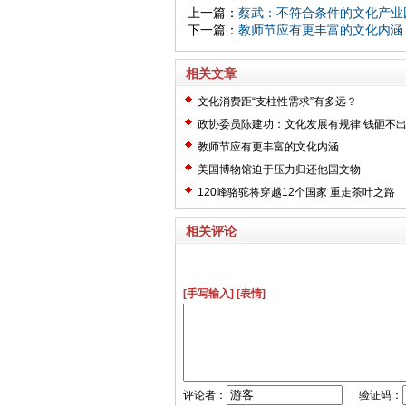
上一篇：
蔡武：不符合条件的文化产业
下一篇：
教师节应有更丰富的文化内涵
相关文章
文化消费距“支柱性需求”有多远？
政协委员陈建功：文化发展有规律 钱砸不
教师节应有更丰富的文化内涵
美国博物馆迫于压力归还他国文物
120峰骆驼将穿越12个国家 重走茶叶之路
相关评论
[手写输入]
[表情]
评论者：
验证码：