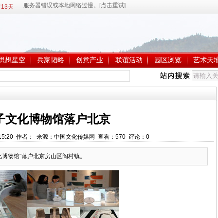
13天
思想星空
兵家韬略
创意产业
联谊活动
园区浏览
艺术天
子文化博物馆落户北京
10:15:20 作者： 来源：中国文化传媒网 查看：
570
评论：
0
化博物馆”落户北京房山区阎村镇。