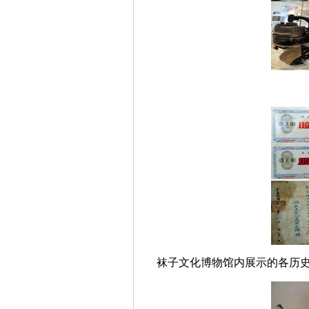
袜子文化博物馆内展示的各历