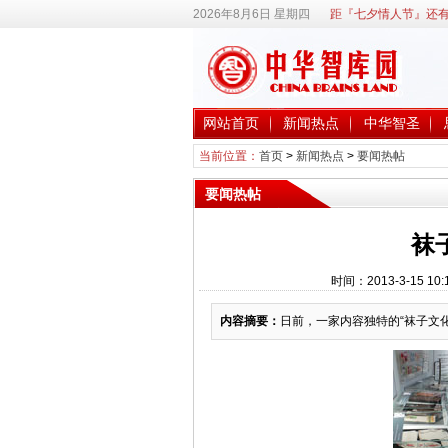
2026年8月6日 星期四
距『七夕情人节』还有
网站首页
新闻热点
中华智圣
当前位置：
首页
>
新闻热点
>
要闻热帖
要闻热帖
袜
时间：2013-3-15 
内容摘要：
日前，一家内容独特的“袜子文