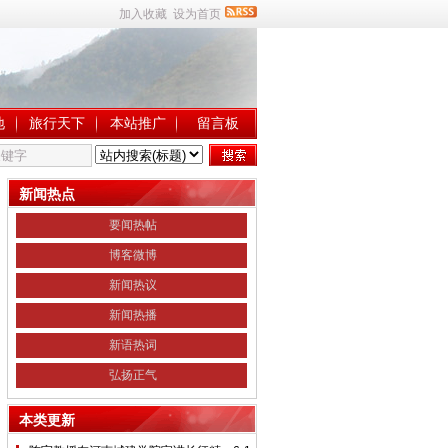
加入收藏
设为首页
地
旅行天下
本站推广
留言板
新闻热点
要闻热帖
博客微博
新闻热议
新闻热播
新语热词
弘扬正气
本类更新