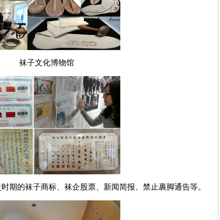
袜子文化博物馆
史时期的袜子商标、袜企股票、新闻简报、禁止裹脚通告等。