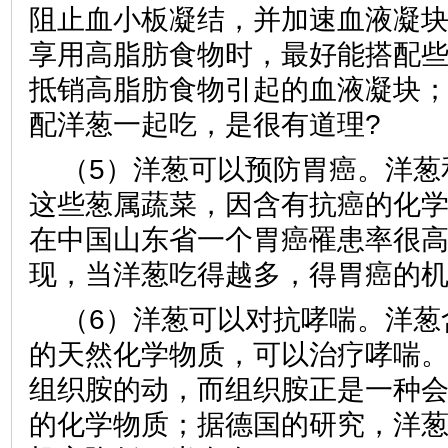
阻止血小板凝结，并加速血液凝
享用高脂肪食物时，最好能搭配
抵销高脂肪食物引起的血液凝块
配洋葱一起吃，是很有道理?
（5）洋葱可以预防胃癌。洋葱
这些葱属蔬菜，因含有抗癌的化
在中国山东省一个胃癌罹患率很
现，当洋葱吃得越多，得胃癌的
（6）洋葱可以对抗哮喘。洋葱
的天然化学物质，可以治疗哮喘
组织胺的动，而组织胺正是一种
的化学物质；据德国的研究，洋