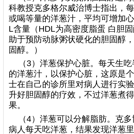
科教授克多格尔威治博士指出，
或喝等量的洋葱汁，平均可增加心
L含量（HDL为高密度脂蛋 白胆
助于预防动脉粥状硬化的胆固醇
固醇。）
（3）洋葱保护心脏。每天生吃
的洋葱汁，以保护心脏，这原是
士在自己的诊所里对病人进行实
升好胆固醇的疗效，不过洋葱煮
果。
（4）洋葱可以分解脂肪。克多
病人每天吃洋葱，结果发现洋葱