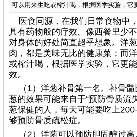
可以用来生吃或榨汁喝，根据医学实验，它
医食同源，在我们日常食物中
具有药物般的疗效。像西餐里少
对身体的好处简直超乎想象。洋
肉，都是美味无比的健康菜；而
或榨汁喝，根据医学实验，它更
效。
（1）洋葱补骨第一名。补骨髓
葱的效果可能来自于“预防骨质流
葱保健的人，每天可能要吃上200-
够预防骨质疏松症。
（2）洋葱可以预防胆固醇过高