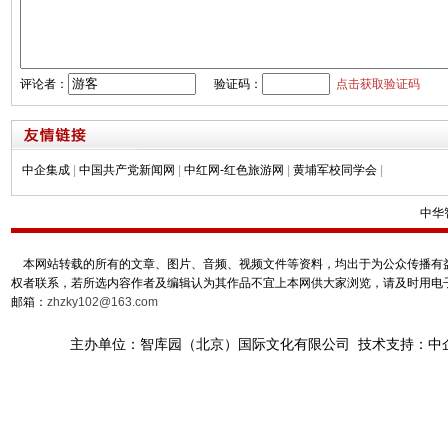
评论者：
验证码：
点击获取验证码
中企集成
|
中国共产党新闻网
|
中红网-红色旅游网
|
黄埔军校同学会
|
中华
本网站转载的所有的文章、图片、音频、视频文件等资料，均出于为公众传播有益
权者联系，若所选内容作者及编辑认为其作品不宜上本网供大家浏览，请及时用电
邮箱：
zhzky102@163.com
主办单位：智库园（北京）国际文化有限公司 技术支持：中