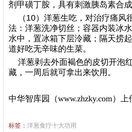
剂甲磺丁胺，具有刺激胰岛素合
（10）洋葱生吃，对治疗痛风
法：洋葱洗净切丝；容器内装冰
水中，置冰箱下层泠藏；隔天捞
道好吃无辛味的生菜。
洋葱剥去外面褐色的皮切开泡
藏，一周后就可拿出来饮用。
中华智库园（www.zhzky.com）上
标签：
洋葱食疗十大功用