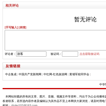
相关评论
暂无评论
[手写输入]
[表情]
评论者：
验证码：
点击获取验证码
中企集成
|
中国共产党新闻网
|
中红网-红色旅游网
|
黄埔军校同学会
|
中华
本网站转载的所有的文章、图片、音频、视频文件等资料，均出于为公众传播有益
权者联系，若所选内容作者及编辑认为其作品不宜上本网供大家浏览，请及时用电
邮箱：
zhzky102@163.com