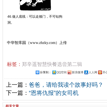
46.做人底线：可以走矮门，不可钻狗
洞。
中华智库园（www.zhzky.com）上传
标签：
郑辛遥智慧快餐选尝第二辑
分享到：
QQ空间
新浪微博
人人网
开
上一篇：
爸爸，请给我读个故事好吗？
下一篇：
“恩将仇报”的女司机
相关文章