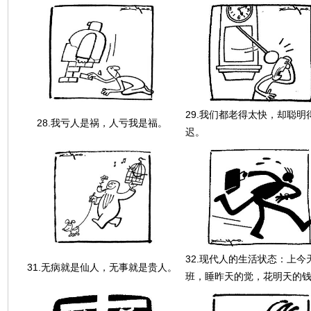
29.我们都老得太快，却聪明
28.我亏人是祸，人亏我是福。
迟。
32.现代人的生活状态：上今
31.无病就是仙人，无事就是贵人。
班，睡昨天的觉，花明天的