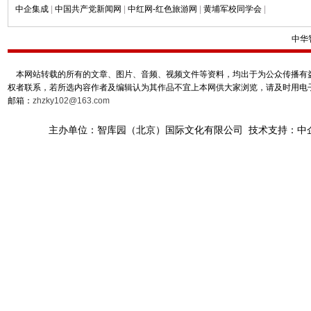
中企集成
|
中国共产党新闻网
|
中红网-红色旅游网
|
黄埔军校同学会
|
中华
本网站转载的所有的文章、图片、音频、视频文件等资料，均出于为公众传播有益
权者联系，若所选内容作者及编辑认为其作品不宜上本网供大家浏览，请及时用电
邮箱：
zhzky102@163.com
主办单位：智库园（北京）国际文化有限公司 技术支持：中