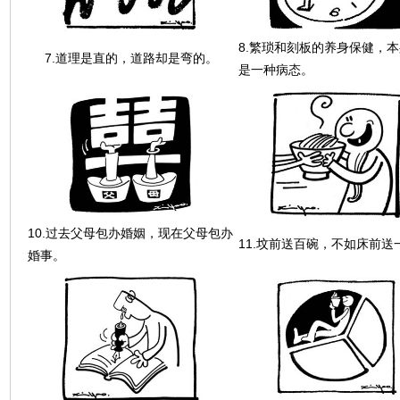
8.繁琐和刻板的养身保健，
7.道理是直的，道路却是弯的。
是一种病态。
10.过去父母包办婚姻，现在父母包办
11.坟前送百碗，不如床前送
婚事。