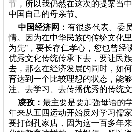
节，所以我仍然在这次的提案当
中国自己的母亲节。
中国经济网：
有很多代表、委
情。因为在中华民族的传统文化里
为先”，要长存仁孝心，您也曾经
优秀文化传统传承下去，要让民
去，那么在经济发展的同时，如
育达到一个比较理想的状态，能
注、去学习、去传播优秀的传统
凌孜：
最主要是要加强母语的
年来从五四运动开始反对学习儒
要打倒孔家店，因为这一百多年