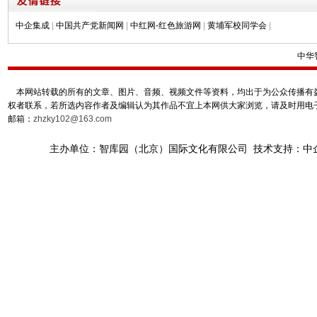
中企集成
|
中国共产党新闻网
|
中红网-红色旅游网
|
黄埔军校同学会
|
中华
本网站转载的所有的文章、图片、音频、视频文件等资料，均出于为公众传播有益
权者联系，若所选内容作者及编辑认为其作品不宜上本网供大家浏览，请及时用电
邮箱：
zhzky102@163.com
主办单位：智库园（北京）国际文化有限公司 技术支持：中