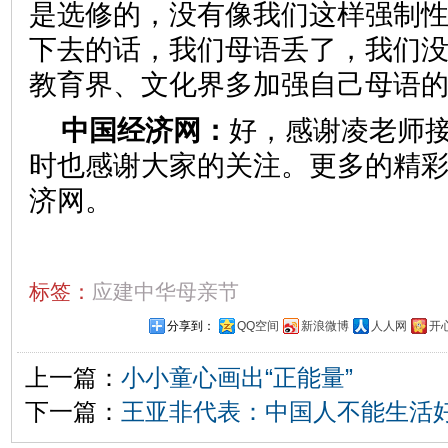
是选修的，没有像我们这样强制
下去的话，我们母语丢了，我们
教育界、文化界多加强自己母语
中国经济网：
好，感谢凌老师
时也感谢大家的关注。更多的精
济网。
标签：
应建中华母亲节
分享到：
QQ空间
新浪微博
人人网
开
上一篇：
小小童心画出“正能量”
下一篇：
王亚非代表：中国人不能生活好