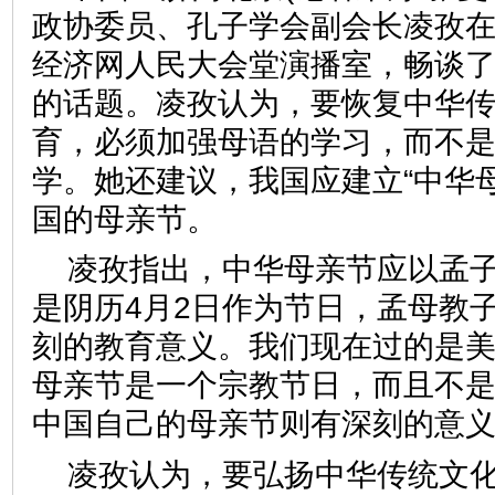
政协委员、孔子学会副会长凌孜
经济网人民大会堂演播室，畅谈
的话题。凌孜认为，要恢复中华
育，必须加强母语的学习，而不
学。她还建议，我国应建立“中华
国的母亲节。
凌孜指出，中华母亲节应以孟
是阴历4月2日作为节日，孟母教
刻的教育意义。我们现在过的是
母亲节是一个宗教节日，而且不
中国自己的母亲节则有深刻的意
凌孜认为，要弘扬中华传统文