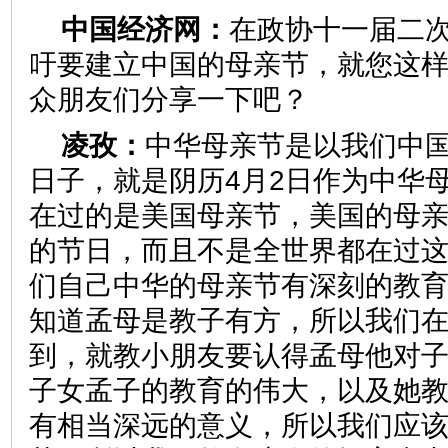
中国经济网：
在政协十一届二
吁要建立中国的母亲节，就您这
众朋友们分享一下吧？
凌孜：
中华母亲节是以我们中
日子，就是阴历4月2日作为中华
在过的是美国母亲节，美国的母
的节日，而且不是全世界都在过
们自己中华的母亲节有深刻的教
知道孟母是教子有方，所以我们
到，就教小朋友要认得孟母他对
子女孟子的教育的伟大，以及她
有相当深远的意义，所以我们应