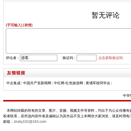
暂无评论
[手写输入]
[表情]
评论者：
验证码：
点击获取验证码
中企集成
|
中国共产党新闻网
|
中红网-红色旅游网
|
黄埔军校同学会
|
中华
本网站转载的所有的文章、图片、音频、视频文件等资料，均出于为公众传播有益
权者联系，若所选内容作者及编辑认为其作品不宜上本网供大家浏览，请及时用电
邮箱：
zhzky102@163.com