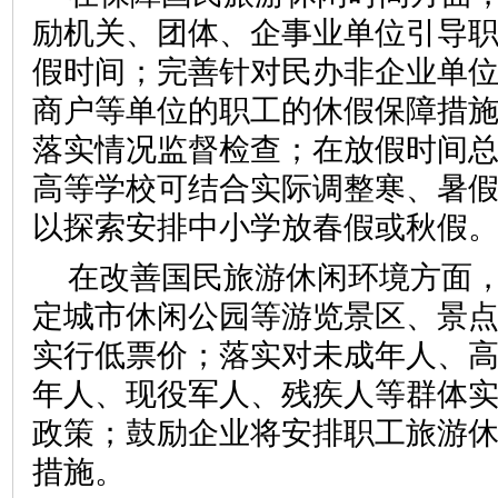
励机关、团体、企事业单位引导
假时间；完善针对民办非企业单
商户等单位的职工的休假保障措
落实情况监督检查；在放假时间
高等学校可结合实际调整寒、暑
以探索安排中小学放春假或秋假
在改善国民旅游休闲环境方面
定城市休闲公园等游览景区、景
实行低票价；落实对未成年人、
年人、现役军人、残疾人等群体
政策；鼓励企业将安排职工旅游
措施。