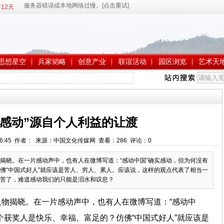
12天
思想星空
兵家韬略
创意产业
联谊活动
园区浏览
艺术天
“感动”源自个人利益的让渡
 9:46:45 作者： 来源：中国文化传媒网 查看：
286
评论：
0
人物揭晓。在一片感动声中，也有人在微博写道：“感动中国”确实感动，但为何没有
佛“中国式好人”就应该是苦人、穷人、累人。应该说，这样的观点代表了相当一
苦了，难道感动我们的只能是泪水和叹息？
人物揭晓。在一片感动声中，也有人在微博写道：“感动中
个获奖人是快乐、幸福、富足的？仿佛“中国式好人”就应该是