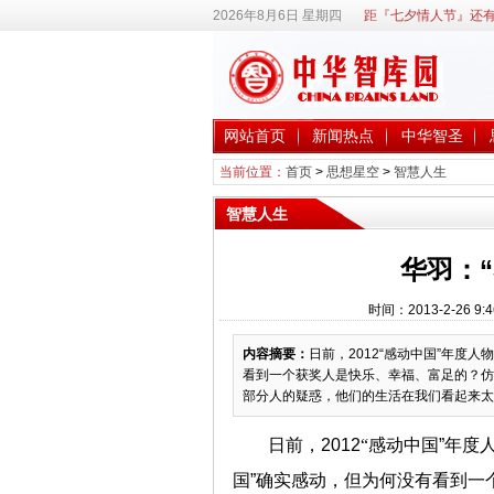
2026年8月6日 星期四
距『七夕情人节』还有
网站首页
新闻热点
中华智圣
当前位置：
首页
>
思想星空
>
智慧人生
智慧人生
华羽：
时间：2013-2-26
内容摘要：
日前，2012“感动中国”年度
看到一个获奖人是快乐、幸福、富足的？仿
部分人的疑惑，他们的生活在我们看起来太
日前，2012
“
感动中国”年度
国”确实感动，但为何没有看到一