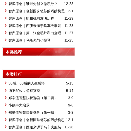
远镜
智库原创｜谁最先创立微积分？
12-28
智库原创｜创新圆珠笔芯的巧妙构思
12-1
智库原创｜照相机的发明历程
11-29
智库原创｜西服来源于马车夫服装
11-28
智库原创｜第一张金唱片和白金唱
11-27
片
智库原创｜乌龟壳与小提琴
11-25
本类推荐
本类排行
50后、60后的人生感悟
5-15
德不配位，必有灾殃
9-14
郑辛遥智慧快餐选尝（第二辑）
3-9
小故事大启示
9-6
郑辛遥智慧快餐选尝（第一辑）
3-8
智库原创｜创新圆珠笔芯的巧妙构思
12-1
智库原创｜西服来源于马车夫服装
11-28