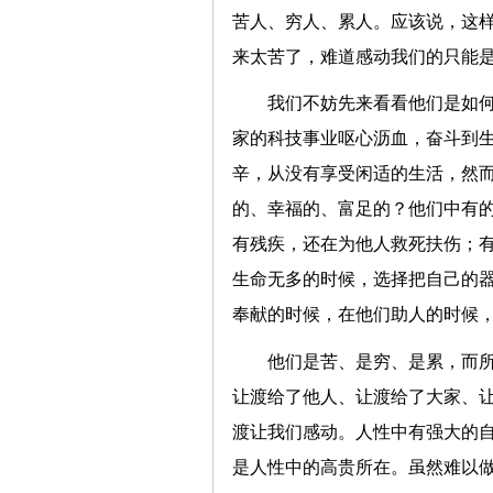
苦人、穷人、累人。应该说，这
来太苦了，难道感动我们的只能
我们不妨先来看看他们是如何“
家的科技事业呕心沥血，奋斗到
辛，从没有享受闲适的生活，然
的、幸福的、富足的？他们中有
有残疾，还在为他人救死扶伤；
生命无多的时候，选择把自己的
奉献的时候，在他们助人的时候
他们是苦、是穷、是累，而
让渡给了他人、让渡给了大家、
渡让我们感动。人性中有强大的
是人性中的高贵所在。虽然难以