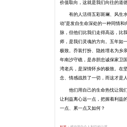
价值取向，这就是我们向往的道
有的人活得五彩斑斓、风生水
动”是发自生命深处的一种同情和
脉，但他们比我们走得高远，比
师，是我们灵魂的方向。五年如
极致。乔装打扮、隐姓埋名为乡亲
年南沙守礁，是赤胆忠诚保家卫国
湾老兵，是深情怀乡的极致。在
念、情感战胜了一切，而这才是
他们用自己的生命热忱让我
让利益离心远一点，把握着利益
一点、累一点又如何？
标签：
感动源自个人利益的让渡